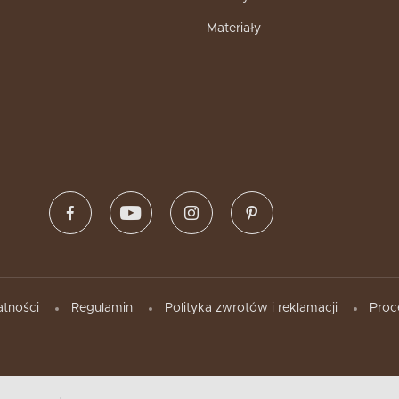
Materiały
atności
Regulamin
Polityka zwrotów i reklamacji
Proc