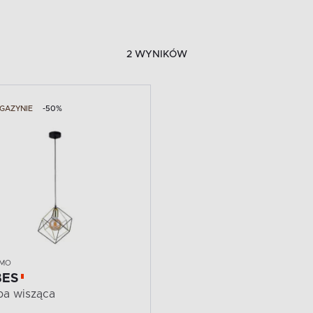
2 WYNIKÓW
GAZYNIE
-50%
IMO
BES
a wisząca