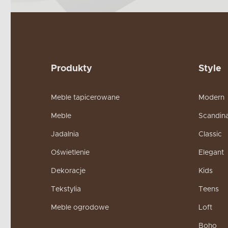
Produkty
Style
Meble tapicerowane
Modern
Meble
Scandin
Jadalnia
Classic
Oświetlenie
Elegant
Dekoracje
Kids
Tekstylia
Teens
Meble ogrodowe
Loft
Boho