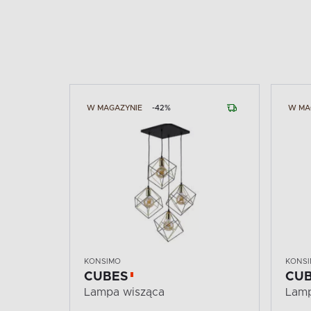
W MAGAZYNIE
-42%
W MA
KONSIMO
KONS
CUBES
CU
Lampa wisząca
Lamp