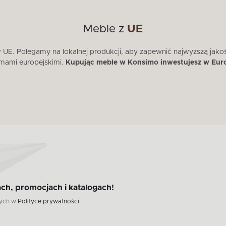
Meble z
UE
E. Polegamy na lokalnej produkcji, aby zapewnić najwyższą jako
mami europejskimi.
Kupując meble w Konsimo inwestujesz w Eur
ch, promocjach i katalogach!
wych w
Polityce prywatności.