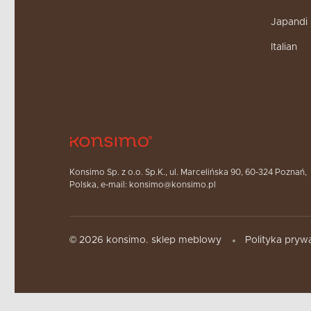
Japandi
Italian
Konsimo Sp. z o.o. Sp.K., ul. Marcelińska 90, 60-324 Poznań,
Polska, e-mail: konsimo@konsimo.pl
© 2026 konsimo. sklep meblowy
Polityka pryw