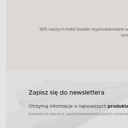
95% naszych mebli zostało wyprodukowane w U
nor
Zapisz się do newslettera
Otrzymuj informacje o najnowszych
produkta
Dowiedz się więcej nt. zasad przetwarzania danych osobo