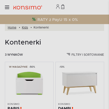
RATY z PayU 15 x 0%
Home
Kids
Kontenerki
Kontenerki
3 WYNIKÓW
FILTRY I SORTOWANIE
W MAGAZYNIE
-50%
-13%
KONSIMO
KONSIMO
PABIS
DAMBI