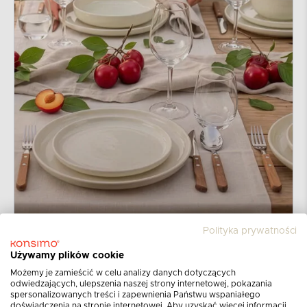
Polityka prywatności
Używamy plików cookie
Możemy je zamieścić w celu analizy danych dotyczących
odwiedzających, ulepszenia naszej strony internetowej, pokazania
spersonalizowanych treści i zapewnienia Państwu wspaniałego
doświadczenia na stronie internetowej. Aby uzyskać więcej informacji