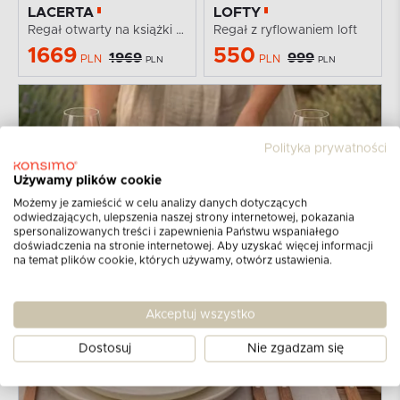
LACERTA
LOFTY
Regał otwarty na książki loft
Regał z ryflowaniem loft
1669
550
1969
999
PLN
PLN
PLN
PLN
Polityka prywatności
Używamy plików cookie
Możemy je zamieścić w celu analizy danych dotyczących
odwiedzających, ulepszenia naszej strony internetowej, pokazania
spersonalizowanych treści i zapewnienia Państwu wspaniałego
doświadczenia na stronie internetowej. Aby uzyskać więcej informacji
na temat plików cookie, których używamy, otwórz ustawienia.
Akceptuj wszystko
Dostosuj
Nie zgadzam się