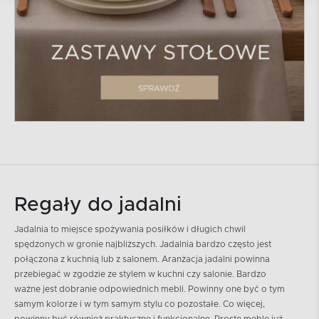
Regały do jadalni
Jadalnia to miejsce spożywania posiłków i długich chwil
spędzonych w gronie najbliższych. Jadalnia bardzo często jest
połączona z kuchnią lub z salonem. Aranżacja jadalni powinna
przebiegać w zgodzie ze stylem w kuchni czy salonie. Bardzo
ważne jest dobranie odpowiednich mebli. Powinny one być o tym
samym kolorze i w tym samym stylu co pozostałe. Co więcej,
powinny być również praktyczne i funkcjonalne. Proste meble już