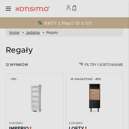
RATY z PayU 15 x 0%
Home
Jadalnia
Regały
Regały
12 WYNIKÓW
FILTRY I SORTOWANIE
-13%
W MAGAZYNIE
-45%
KONSIMO
KONSIMO
IMPERIO
LOFTY