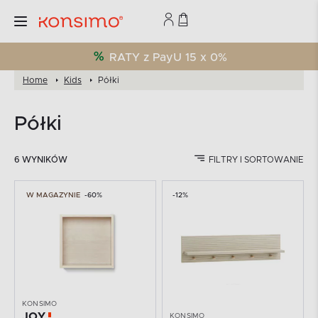
RATY z PayU 15 x 0%
Home
Kids
Półki
Półki
6 WYNIKÓW
FILTRY I SORTOWANIE
W MAGAZYNIE
-60%
-12%
KONSIMO
JOY
KONSIMO