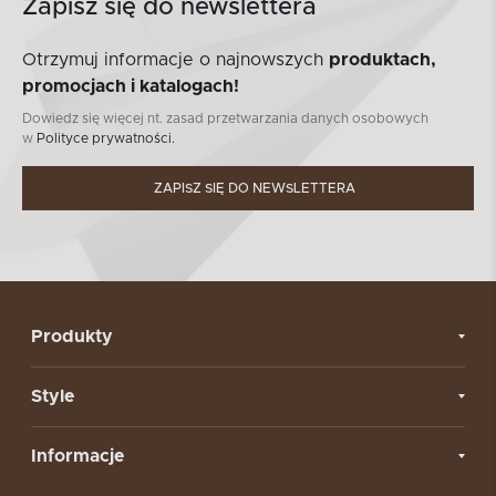
Zapisz się do newslettera
Otrzymuj informacje o najnowszych
produktach,
promocjach i katalogach!
Dowiedz się więcej nt. zasad przetwarzania danych osobowych
w
Polityce prywatności.
ZAPISZ SIĘ DO NEWSLETTERA
Produkty
Style
Informacje