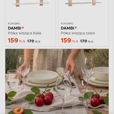
KONSIMO
KONSIMO
DAMBI
DAMBI
Półka wisząca biała
Półka wisząca szara
159
159
179
179
PLN
PLN
PLN
PLN