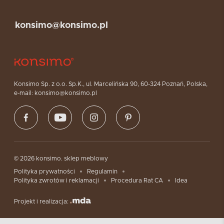
konsimo@konsimo.pl
Konsimo Sp. z o.o. Sp.K., ul. Marcelińska 90, 60-324 Poznań, Polska,
e-mail: konsimo@konsimo.pl
© 2026 konsimo. sklep meblowy
Polityka prywatności
Regulamin
Polityka zwrotów i reklamacji
Procedura Rat CA
Idea
Projekt i realizacja: