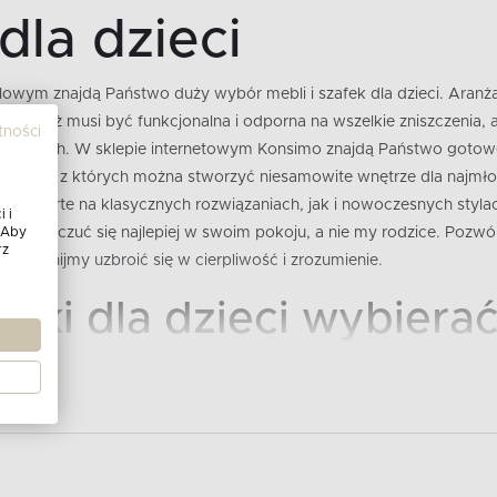
dla dzieci
owym znajdą Państwo duży wybór mebli i szafek dla dzieci. Aranż
ponieważ musi być funkcjonalna i odporna na wszelkie zniszczenia,
tności
h pociech. W sklepie internetowym Konsimo znajdą Państwo gotowe 
e meble, z których można stworzyć niesamowite wnętrze dla najmł
e są oparte na klasycznych rozwiązaniach, jak i nowoczesnych styl
 i
 Aby
powinno czuć się najlepiej w swoim pokoju, a nie my rodzice. Pozw
rz
 zapomnijmy uzbroić się w cierpliwość i zrozumienie.
afki dla dzieci wybiera
est bardzo trudny. Jakie szafki dla dzieci wybierać? Przy wyborze 
 dziecka, zainteresowania i potrzeby. Istnieje wiele różnych rodzajó
arne wybory obejmują skrzynie na zabawki, niskie komody, wysokie
zestawy mebli dla dzieci. Skrzynie na zabawki są świetne do prze
iecka w porządku. Niskie komody to idealne rozwiązanie dla mniejs