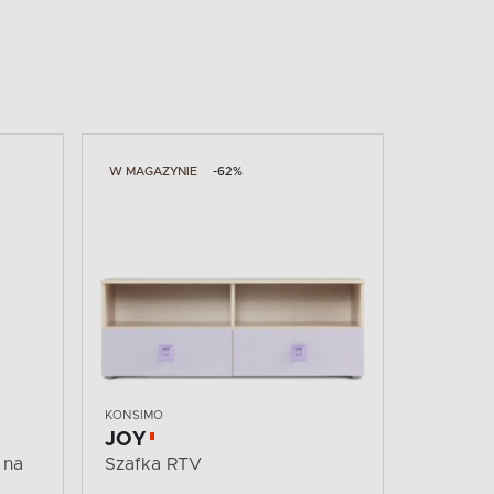
W MAGAZYNIE
-62%
KONSIMO
JOY
 na
Szafka RTV