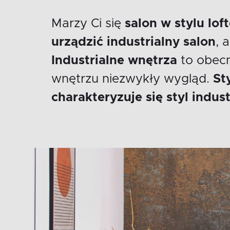
Marzy Ci się
salon w stylu lo
urządzić industrialny salon
, 
Industrialne wnętrza
to obecn
wnętrzu niezwykły wygląd.
Sty
charakteryzuje się styl indust