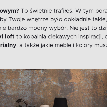
ftowym
? To świetnie trafiłeś. W tym p
aby Twoje wnętrze było dokładnie takie, 
ie bardzo modny wybór. Nie jest to dzi
l loft
to kopalnia ciekawych inspiracji,
rialny
, a także jakie meble i kolory mu