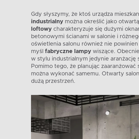
Gdy słyszymy, że ktoś urządza mieszka
industrialny
można określić jako otwart
loftowy
charakteryzuje się dużymi oknam
betonowymi ścianami w salonie i różneg
oświetlenia salonu również nie powinie
myśl
fabryczne lampy
wiszące. Obecnie 
w stylu industrialnym jedynie aranżację
Pomimo tego, że planując zaaranżować s
można wykonać samemu. Otwarty salon p
dużą przestrzeń.