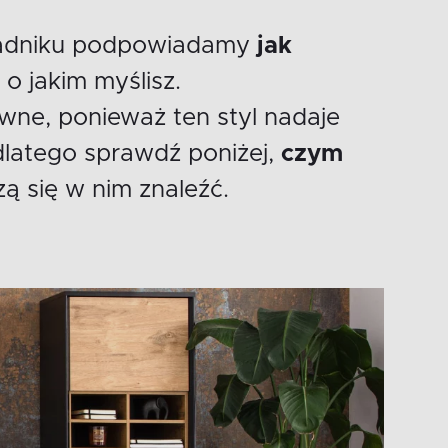
oradniku podpowiadamy
jak
o jakim myślisz.
wne, ponieważ ten styl nadaje
 dlatego sprawdź poniżej,
czym
szą się w nim znaleźć.