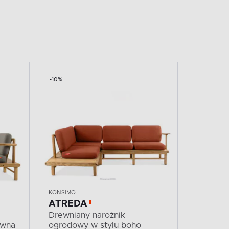
-10%
KONSIMO
ATREDA
Drewniany narożnik
ewna
ogrodowy w stylu boho