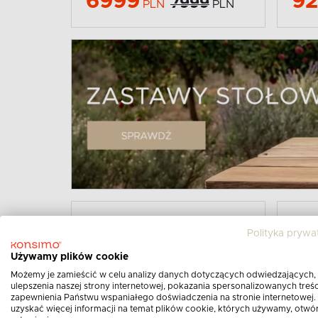
6999
9
7999
PLN
PLN
-13%
-10%
Polityka prywa
Używamy plików cookie
Możemy je zamieścić w celu analizy danych dotyczących odwiedzających,
ulepszenia naszej strony internetowej, pokazania spersonalizowanych treści
zapewnienia Państwu wspaniałego doświadczenia na stronie internetowej.
uzyskać więcej informacji na temat plików cookie, których używamy, otwó