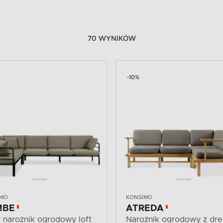
70 WYNIKÓW
-10%
IMO
KONSIMO
MBE
ATREDA
 narożnik ogrodowy loft
Narożnik ogrodowy z dr