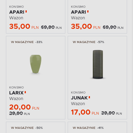
KONSIMO
KONSIMO
APARI
APARI
Wazon
Wazon
35,00
35,00
69,90
69,90
PLN
PLN
PLN
PLN
W MAGAZYNIE
-33%
W MAGAZYNIE
-57%
KONSIMO
LARIX
KONSIMO
JUNAK
Wazon
Wazon
20,00
PLN
17,00
39,90
29,90
PLN
PLN
PLN
W MAGAZYNIE
-50%
W MAGAZYNIE
-41%