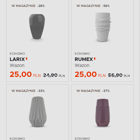
W MAGAZYNIE
-28%
W MAGAZYNIE
-56%
KONSIMO
KONSIMO
LARIX
RUMEX
Wazon
Wazon
25,00
25,00
34,90
56,90
PLN
PLN
PLN
PLN
W MAGAZYNIE
-33%
W MAGAZYNIE
-37%
KONSIMO
KONSIMO