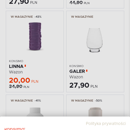
27,90
44,90
PLN
PLN
W MAGAZYNIE
-43%
W MAGAZYNIE
KONSIMO
LINNA
KONSIMO
GALER
Wazon
Wazon
20,00
PLN
27,90
34,90
PLN
PLN
W MAGAZYNIE
-41%
W MAGAZYNIE
-50%
Polityka prywatności