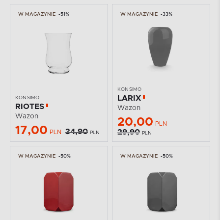
W MAGAZYNIE
-51%
W MAGAZYNIE
-33%
KONSIMO
LARIX
KONSIMO
RIOTES
Wazon
Wazon
20,00
PLN
17,00
34,90
29,90
PLN
PLN
PLN
W MAGAZYNIE
-50%
W MAGAZYNIE
-50%