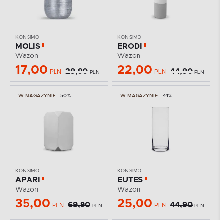
KONSIMO
KONSIMO
MOLIS
ERODI
Wazon
Wazon
17,00
22,00
29,90
44,90
PLN
PLN
PLN
PLN
W MAGAZYNIE
-50%
W MAGAZYNIE
-44%
KONSIMO
KONSIMO
APARI
EUTES
Wazon
Wazon
35,00
25,00
69,90
44,90
PLN
PLN
PLN
PLN