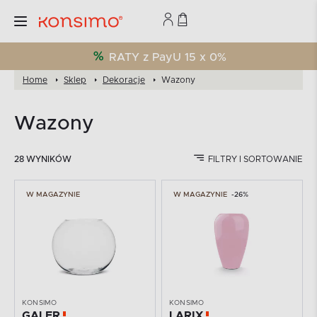
RATY z PayU 15 x 0%
Home
Sklep
Dekoracje
Wazony
Wazony
28 WYNIKÓW
FILTRY I SORTOWANIE
W MAGAZYNIE
W MAGAZYNIE
-26%
KONSIMO
KONSIMO
GALER
LARIX