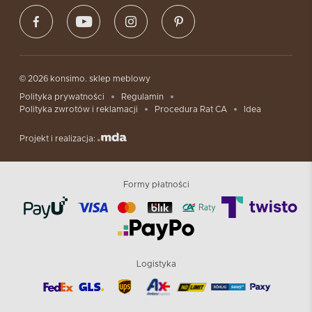
© 2026 konsimo. sklep meblowy
Polityka prywatności
Regulamin
Polityka zwrotów i reklamacji
Procedura Rat CA
Idea
Projekt i realizacja:
Formy płatności
Logistyka