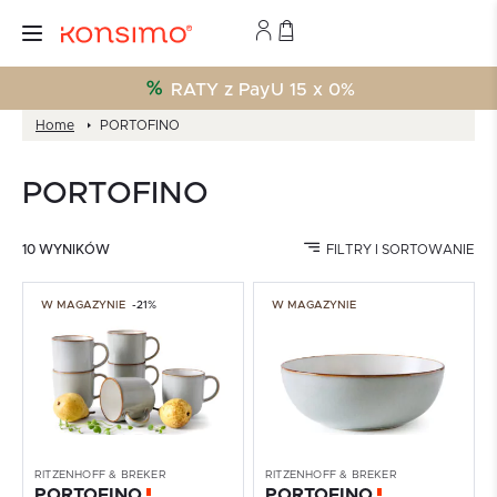
RATY z PayU 15 x 0%
Home
PORTOFINO
PORTOFINO
10 WYNIKÓW
FILTRY I SORTOWANIE
W MAGAZYNIE
-21%
W MAGAZYNIE
RITZENHOFF & BREKER
RITZENHOFF & BREKER
PORTOFINO
PORTOFINO