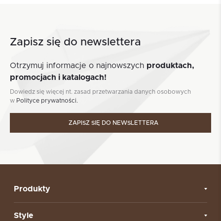
Zapisz się do newslettera
Otrzymuj informacje o najnowszych
produktach,
promocjach i katalogach!
Dowiedz się więcej nt. zasad przetwarzania danych osobowych
w
Polityce prywatności.
ZAPISZ SIĘ DO NEWSLETTERA
Produkty
Style