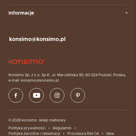
Informacje
konsimo@konsimo.pl
Konsimo Sp. z o.o. Sp.K., ul. Marcelińska 90, 60-324 Poznań, Polska,
e-mail: konsimo@konsimo.pl
© 2026 konsimo. sklep meblowy
Polityka prywatności
Regulamin
Polityka zwrotów i reklamacji
Procedura Rat CA
Idea