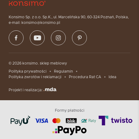
Konsimo Sp. z o.o. Sp.K., ul. Marcelińska 90, 60-324 Poznań, Polska,
e-mail: konsimo@konsimo.pl
© 2026 konsimo. sklep meblowy
Polityka prywatności
Regulamin
Polityka zwrotów i reklamacji
Procedura Rat CA
Idea
Projekt i realizacja:
Formy płatności