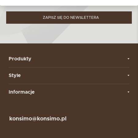
w
Polityce prywatności.
ZAPISZ SIĘ DO NEWSLETTERA
Produkty
Style
Informacje
konsimo@konsimo.pl