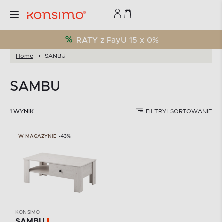
RATY z PayU 15 x 0%
Home
SAMBU
SAMBU
1 WYNIK
FILTRY I SORTOWANIE
W MAGAZYNIE
-43%
KONSIMO
SAMBU