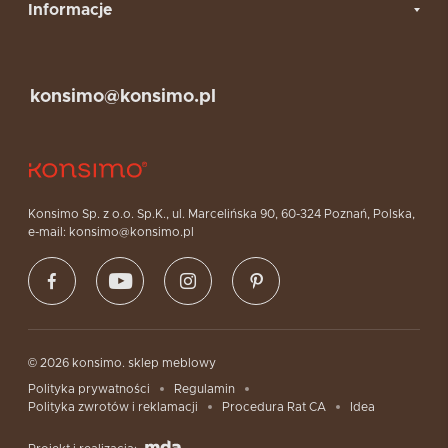
Informacje
konsimo@konsimo.pl
Konsimo Sp. z o.o. Sp.K., ul. Marcelińska 90, 60-324 Poznań, Polska,
e-mail: konsimo@konsimo.pl
© 2026 konsimo. sklep meblowy
Polityka prywatności
Regulamin
Polityka zwrotów i reklamacji
Procedura Rat CA
Idea