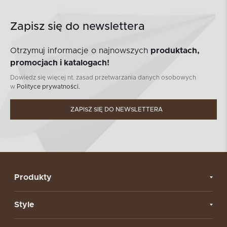
Zapisz się do newslettera
Otrzymuj informacje o najnowszych
produktach,
promocjach i katalogach!
Dowiedz się więcej nt. zasad przetwarzania danych osobowych
w
Polityce prywatności.
ZAPISZ SIĘ DO NEWSLETTERA
Produkty
Style