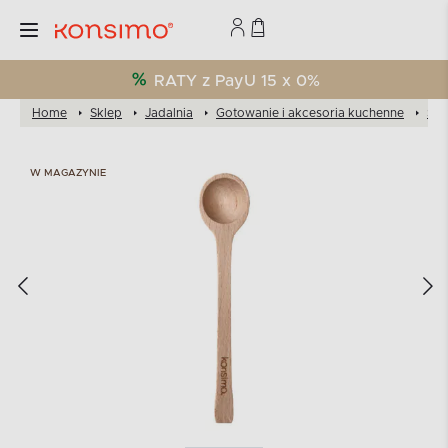
RATY z PayU 15 x 0%
Home
Sklep
Jadalnia
Gotowanie i akcesoria kuchenne
Szt
W MAGAZYNIE