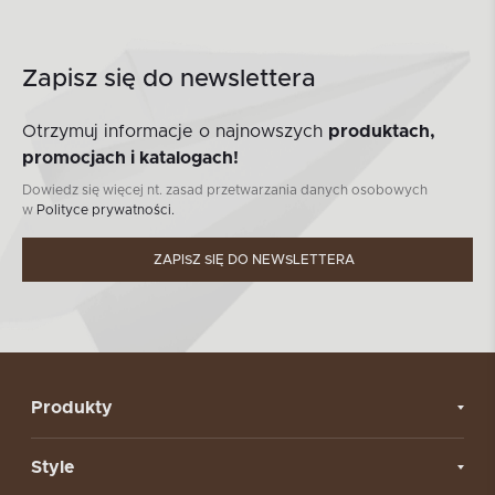
Zapisz się do newslettera
Otrzymuj informacje o najnowszych
produktach,
promocjach i katalogach!
Dowiedz się więcej nt. zasad przetwarzania danych osobowych
w
Polityce prywatności.
ZAPISZ SIĘ DO NEWSLETTERA
Produkty
Style