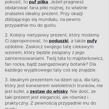
pokusić, to
puf piłka
. Jeżeli pragniesz
obdarować fana piłki nożnej, to właśnie
znalazłeś idealny prezent. Przy okazji
zbliżającego się mundialu, na pewno
przypadnie mu do gustu.
2. Kolejny nietypowy prezent, który możemy
Ci zaproponować, to
poduszki
, a także
pufy
ozdobne. Zaskocz swojego tatę ciekawym
wzorem, który będzie związany z jego
zainteresowaniami. Twój tata to majsterkowicz,
fan rocka, bądź zaangażowany botanik? Dla
każdego wyjątkowego taty coś się znajdzie.
3. Idealnym prezentem na dzień ojca, dla taty,
który jest koneserem wieloletnich trunków, nie
jest kufel, a
zestaw do whisky
. Nie dość, że
taki prezent jest elegancki, ale również i
praktyczny. Z pewnością przypadnie mu do