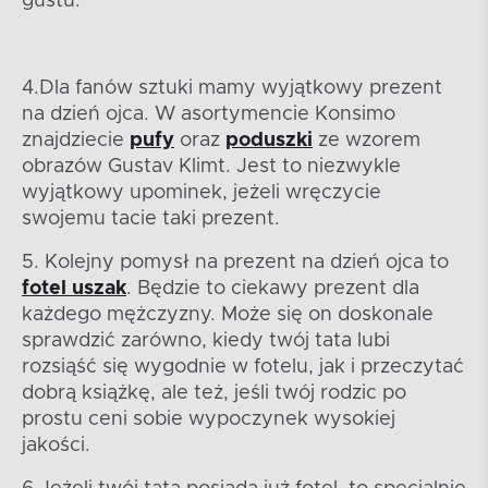
gustu.
4.Dla fanów sztuki mamy wyjątkowy prezent
na dzień ojca. W asortymencie Konsimo
znajdziecie
pufy
oraz
poduszki
ze wzorem
obrazów Gustav Klimt. Jest to niezwykle
wyjątkowy upominek, jeżeli wręczycie
swojemu tacie taki prezent.
5. Kolejny pomysł na prezent na dzień ojca to
fotel uszak
. Będzie to ciekawy prezent dla
każdego mężczyzny. Może się on doskonale
sprawdzić zarówno, kiedy twój tata lubi
rozsiąść się wygodnie w fotelu, jak i przeczytać
dobrą książkę, ale też, jeśli twój rodzic po
prostu ceni sobie wypoczynek wysokiej
jakości.