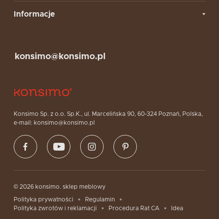
Informacje
konsimo@konsimo.pl
Konsimo Sp. z o.o. Sp.K., ul. Marcelińska 90, 60-324 Poznań, Polska,
e-mail: konsimo@konsimo.pl
© 2026 konsimo. sklep meblowy
Polityka prywatności
Regulamin
Polityka zwrotów i reklamacji
Procedura Rat CA
Idea