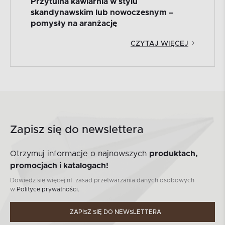
Przytulna kawiarnia w stylu
skandynawskim lub nowoczesnym –
pomysły na aranżację
CZYTAJ WIĘCEJ
Zapisz się do newslettera
Otrzymuj informacje o najnowszych
produktach,
promocjach i katalogach!
Dowiedz się więcej nt. zasad przetwarzania danych osobowych
w
Polityce prywatności.
ZAPISZ SIĘ DO NEWSLETTERA