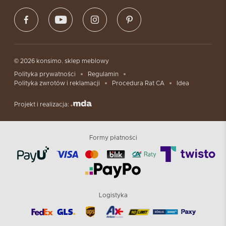
© 2026 konsimo. sklep meblowy
Polityka prywatności
Regulamin
Polityka zwrotów i reklamacji
Procedura Rat CA
Idea
Projekt i realizacja:
Formy płatności
Logistyka