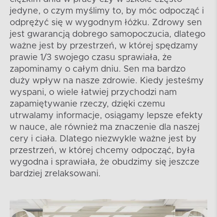
jedyne, o czym myślimy to, by móc odpocząć i
odprężyć się w wygodnym łóżku. Zdrowy sen
jest gwarancją dobrego samopoczucia, dlatego
ważne jest by przestrzeń, w której spędzamy
prawie 1/3 swojego czasu sprawiała, że
zapominamy o całym dniu. Sen ma bardzo
duży wpływ na nasze zdrowie. Kiedy jesteśmy
wyspani, o wiele łatwiej przychodzi nam
zapamiętywanie rzeczy, dzięki czemu
utrwalamy informacje, osiągamy lepsze efekty
w nauce, ale również ma znaczenie dla naszej
cery i ciała. Dlatego niezwykle ważne jest by
przestrzeń, w której chcemy odpocząć, była
wygodna i sprawiała, że obudzimy się jeszcze
bardziej zrelaksowani.