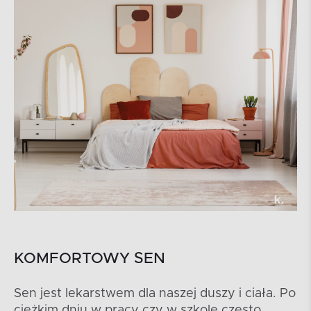
KOMFORTOWY SEN
Sen jest lekarstwem dla naszej duszy i ciała. Po
ciężkim dniu w pracy czy w szkole często