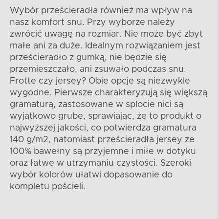
Wybór prześcieradła również ma wpływ na
nasz komfort snu. Przy wyborze należy
zwrócić uwagę na rozmiar. Nie może być zbyt
małe ani za duże. Idealnym rozwiązaniem jest
prześcieradło z gumką, nie będzie się
przemieszczało, ani zsuwało podczas snu.
Frotte czy jersey? Obie opcje są niezwykle
wygodne. Pierwsze charakteryzują się większą
gramaturą, zastosowane w splocie nici są
wyjątkowo grube, sprawiając, że to produkt o
najwyższej jakości, co potwierdza gramatura
140 g/m2, natomiast prześcieradła jersey ze
100% bawełny są przyjemne i miłe w dotyku
oraz łatwe w utrzymaniu czystości. Szeroki
wybór kolorów ułatwi dopasowanie do
kompletu pościeli.