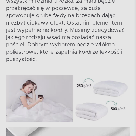
wszystkim rozmiaru łóżka, za mała będzie
przekręcać się w poszewce, za duża
spowoduje grube fałdy na brzegach dając
niezbyt ciekawy efekt. Ostatnim elementem
jest wypełnienie kołdry. Musimy zdecydować
jakiego rodzaju wsad ma posiadać nasza
pościel. Dobrym wyborem będzie włókno
poliestrowe, które zapełnia kołdrze lekkość i
puszystość.