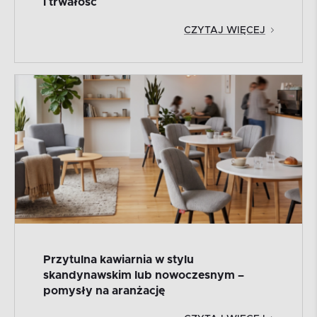
i trwałość
CZYTAJ WIĘCEJ
Przytulna kawiarnia w stylu
skandynawskim lub nowoczesnym –
pomysły na aranżację