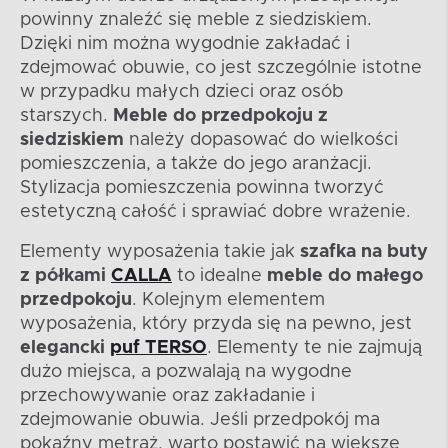
powinny znaleźć się meble z siedziskiem.
Dzięki nim można wygodnie zakładać i
zdejmować obuwie, co jest szczególnie istotne
w przypadku małych dzieci oraz osób
starszych.
Meble do przedpokoju z
siedziskiem
należy dopasować do wielkości
pomieszczenia, a także do jego aranżacji.
Stylizacja pomieszczenia powinna tworzyć
estetyczną całość i sprawiać dobre wrażenie.
Elementy wyposażenia takie jak
szafka na buty
z półkami
CALLA
to idealne
meble do małego
przedpokoju
. Kolejnym elementem
wyposażenia, który przyda się na pewno, jest
elegancki
puf TERSO
. Elementy te nie zajmują
dużo miejsca, a pozwalają na wygodne
przechowywanie oraz zakładanie i
zdejmowanie obuwia. Jeśli przedpokój ma
pokaźny metraż, warto postawić na większe