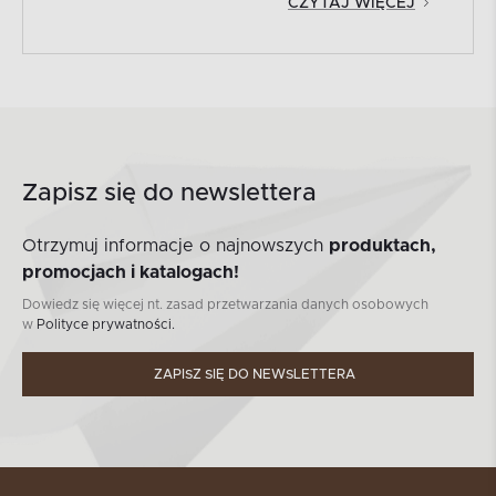
CZYTAJ WIĘCEJ
Zapisz się do newslettera
Otrzymuj informacje o najnowszych
produktach,
promocjach i katalogach!
Dowiedz się więcej nt. zasad przetwarzania danych osobowych
w
Polityce prywatności.
ZAPISZ SIĘ DO NEWSLETTERA