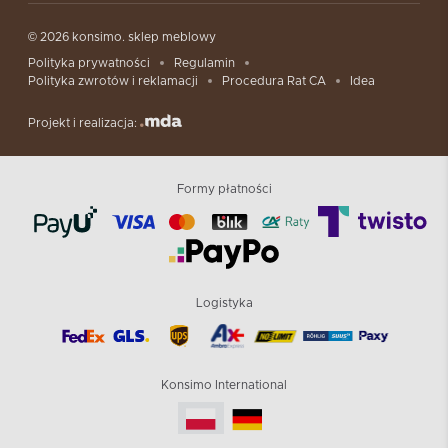
© 2026 konsimo. sklep meblowy
Polityka prywatności
Regulamin
Polityka zwrotów i reklamacji
Procedura Rat CA
Idea
Projekt i realizacja:
Formy płatności
Logistyka
Konsimo International