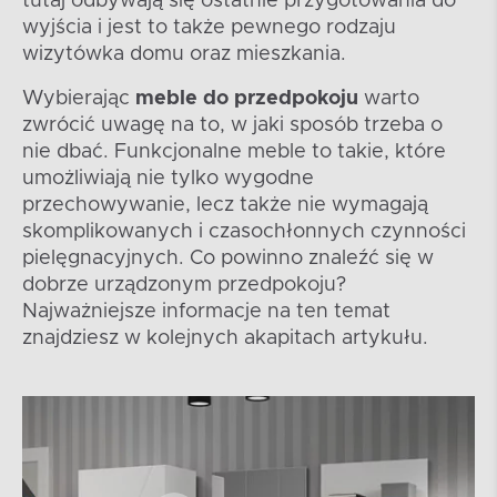
tutaj odbywają się ostatnie przygotowania do
wyjścia i jest to także pewnego rodzaju
wizytówka domu oraz mieszkania.
Wybierając
meble do przedpokoju
warto
zwrócić uwagę na to, w jaki sposób trzeba o
nie dbać. Funkcjonalne meble to takie, które
umożliwiają nie tylko wygodne
przechowywanie, lecz także nie wymagają
skomplikowanych i czasochłonnych czynności
pielęgnacyjnych. Co powinno znaleźć się w
dobrze urządzonym przedpokoju?
Najważniejsze informacje na ten temat
znajdziesz w kolejnych akapitach artykułu.