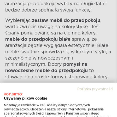
aranżacja przedpokoju wytrzyma długie lata i
będzie dobrze spełniała swoją funkcję.
Wybierając
zestaw mebli do przedpokoju
,
warto zwrócić uwagę na kolorystykę. Jeśli
ściany pomalowane są na ciemne kolory,
meble do przedpokoju białe
sprawią, że
aranżacja będzie wyglądała estetycznie. Białe
meble świetnie sprawdzą się w każdym stylu, a
szczególnie w nowoczesnym i
minimalistycznym. Dobry
pomysł na
nowoczesne meble do przedpokoju
to
stawianie na proste formy i stonowane kolory.
Polityka prywatności
-13%
Używamy plików cookie
Możemy je zamieścić w celu analizy danych dotyczących
odwiedzających, ulepszenia naszej strony internetowej, pokazania
spersonalizowanych treści i zapewnienia Państwu wspaniałego