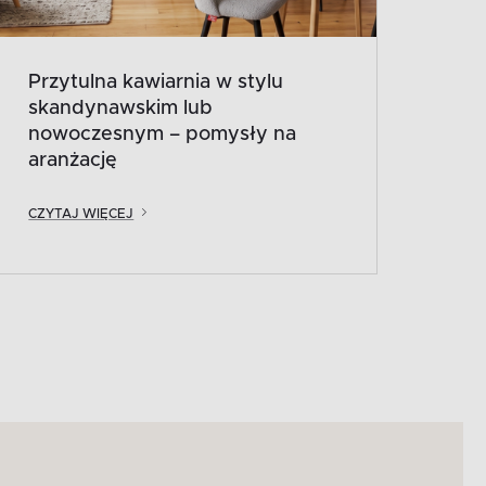
Przytulna kawiarnia w stylu
skandynawskim lub
nowoczesnym – pomysły na
aranżację
CZYTAJ WIĘCEJ