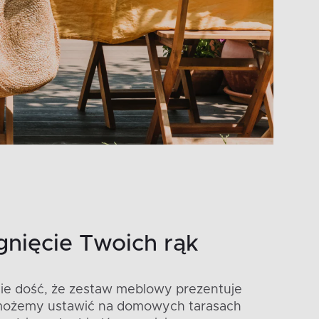
gnięcie Twoich rąk
Nie dość, że zestaw meblowy prezentuje
ie możemy ustawić na domowych tarasach