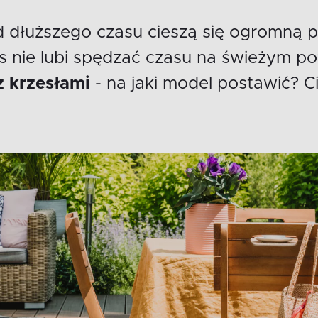
dłuższego czasu cieszą się ogromną p
s nie lubi spędzać czasu na świeżym p
z krzesłami
- na jaki model postawić?