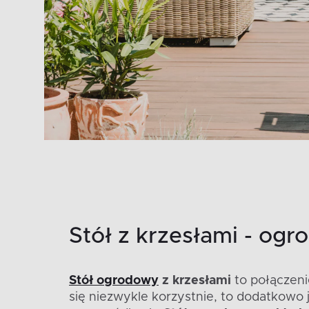
Stół z krzesłami - og
Stół ogrodowy
z krzesłami
to połączeni
się niezwykle korzystnie, to dodatkowo