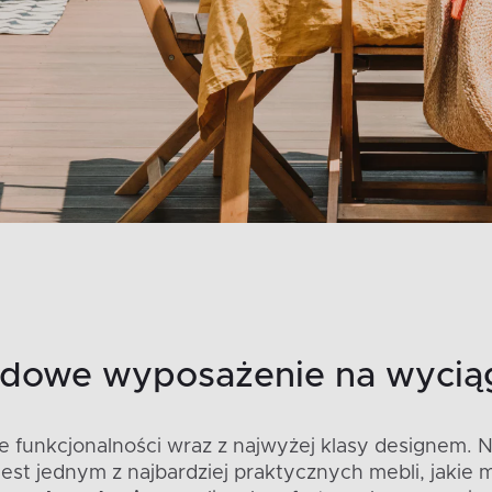
rodowe wyposażenie na wycią
e funkcjonalności wraz z najwyżej klasy designem. 
 jest jednym z najbardziej praktycznych mebli, jak