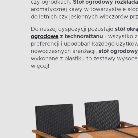
czy ogródkach.
Stół ogrodowy rozkłada
aromatycznej kawy w towarzystwie słod
do letnich czy jesiennych wieczorów przy
Do naszej dyspozycji pozostaje
stół okr
ogrodowe
z technorattanu
- wszystko z
preferencji i upodobań każdego użytkow
nowoczesnych aranżacji,
stół ogrodowy
wykonane z plastiku to zestawy wysoce
więcej!