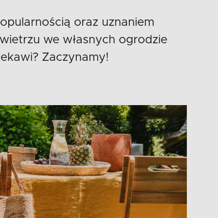
opularnością oraz uznaniem
owietrzu we własnych ogrodzie
 Ciekawi? Zaczynamy!