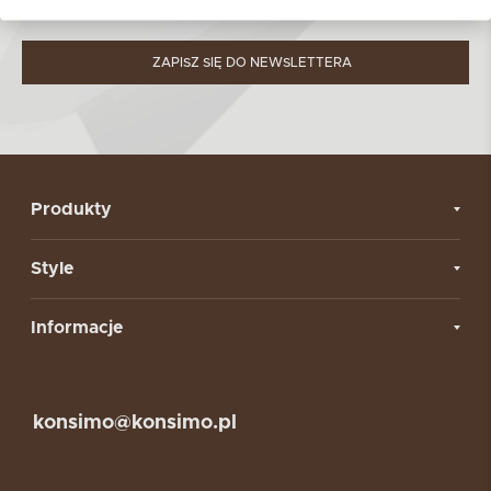
w
Polityce prywatności.
ZAPISZ SIĘ DO NEWSLETTERA
Produkty
Style
Informacje
konsimo@konsimo.pl