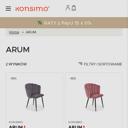
RATY z PayU 15 x 0%
Home
ARUM
ARUM
2 WYNIKÓW
FILTRY I SORTOWANIE
-10%
-10%
KONSIMO
KONSIMO
ARUM
ARUM