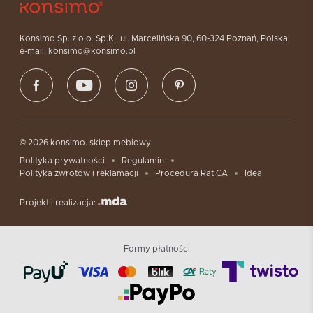
Konsimo Sp. z o.o. Sp.K., ul. Marcelińska 90, 60-324 Poznań, Polska,
e-mail: konsimo@konsimo.pl
© 2026 konsimo. sklep meblowy
Polityka prywatności
Regulamin
Polityka zwrotów i reklamacji
Procedura Rat CA
Idea
Projekt i realizacja:
Formy płatności