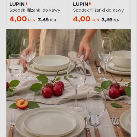
LUPIN
LUPIN
Spodek filiżanki do kawy
Spodek filiżanki do kawy
4,00
4,00
7,49
7,49
PLN
PLN
PLN
PLN