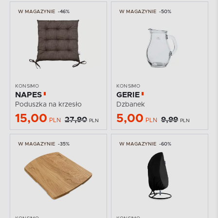
W MAGAZYNIE
-46%
W MAGAZYNIE
-50%
KONSIMO
KONSIMO
NAPES
GERIE
Poduszka na krzesło
Dzbanek
15,00
5,00
27,90
9,99
PLN
PLN
PLN
PLN
W MAGAZYNIE
-35%
W MAGAZYNIE
-60%