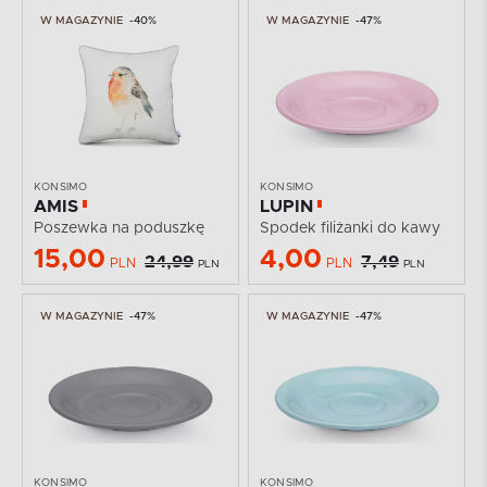
W MAGAZYNIE
-40%
W MAGAZYNIE
-47%
KONSIMO
KONSIMO
AMIS
LUPIN
Poszewka na poduszkę
Spodek filiżanki do kawy
15,00
4,00
24,99
7,49
PLN
PLN
PLN
PLN
W MAGAZYNIE
-47%
W MAGAZYNIE
-47%
KONSIMO
KONSIMO