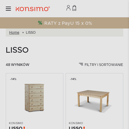
RATY z PayU 15 x 0%
Home
LISSO
LISSO
48 WYNIKÓW
FILTRY I SORTOWANIE
-14%
-14%
KONSIMO
KONSIMO
LISSO
LISSO