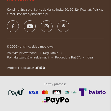
Konsimo Sp. z o.o. Sp.K., ul. Marcelińska 90, 60-324 Poznań, Polska,
e-mail: konsimo@konsimo.pl
© 2026 konsimo. sklep meblowy
Polityka prywatności
Regulamin
Polityka zwrotów i reklamacji
Procedura Rat CA
Idea
Projekt i realizacja:
Formy płatności