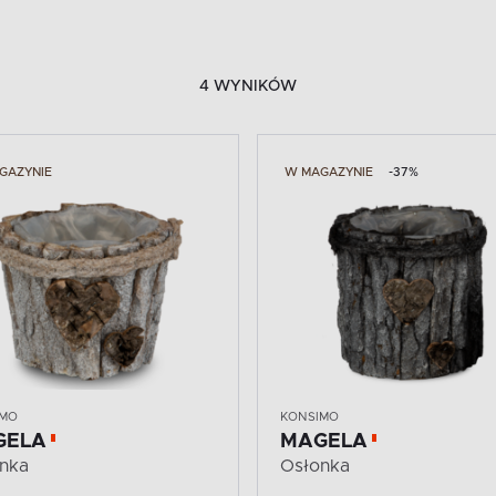
4 WYNIKÓW
GAZYNIE
W MAGAZYNIE
-37%
IMO
KONSIMO
GELA
MAGELA
nka
Osłonka