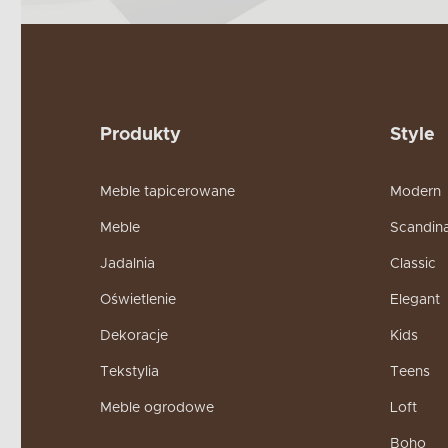
Produkty
Style
Meble tapicerowane
Modern
Meble
Scandin
Jadalnia
Classic
Oświetlenie
Elegant
Dekoracje
Kids
Tekstylia
Teens
Meble ogrodowe
Loft
Boho