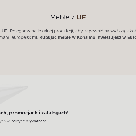
Meble z
UE
E. Polegamy na lokalnej produkcji, aby zapewnić najwyższą jako
mami europejskimi.
Kupując meble w Konsimo inwestujesz w Eur
ch, promocjach i katalogach!
wych w
Polityce prywatności.