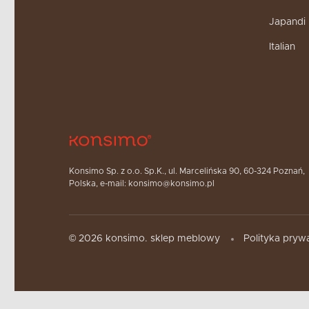
Japandi
Italian
Konsimo Sp. z o.o. Sp.K., ul. Marcelińska 90, 60-324 Poznań,
Polska, e-mail: konsimo@konsimo.pl
© 2026 konsimo. sklep meblowy
Polityka pryw