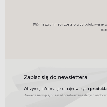
95% naszych mebli zostało wyprodukowane w U
nor
Zapisz się do newslettera
Otrzymuj informacje o najnowszych
produkta
Dowiedz się więcej nt. zasad przetwarzania danych osobo