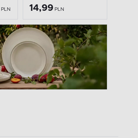
14,99
PLN
PLN