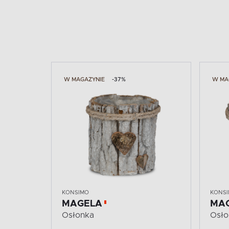
W MAGAZYNIE
-37%
W MA
KONSIMO
KONS
MAGELA
MA
Osłonka
Osło