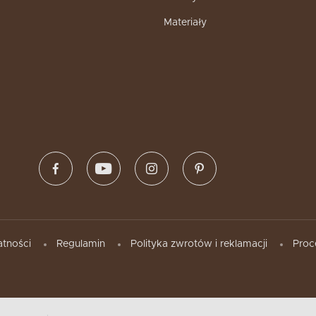
Materiały
atności
Regulamin
Polityka zwrotów i reklamacji
Proc