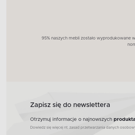
95% naszych mebli zostało wyprodukowane w U
nor
Zapisz się do newslettera
Otrzymuj informacje o najnowszych
produkta
Dowiedz się więcej nt. zasad przetwarzania danych osobo