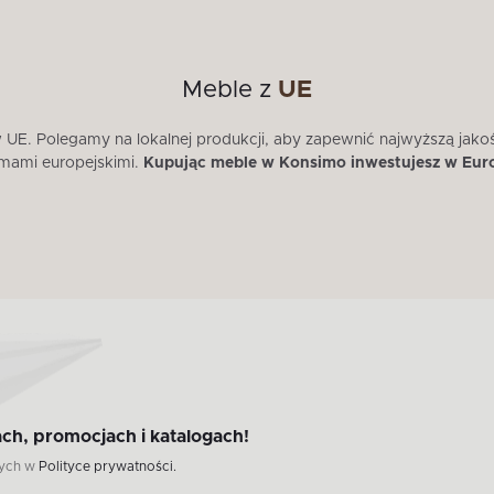
Meble z
UE
E. Polegamy na lokalnej produkcji, aby zapewnić najwyższą jako
mami europejskimi.
Kupując meble w Konsimo inwestujesz w Eur
ch, promocjach i katalogach!
wych w
Polityce prywatności.