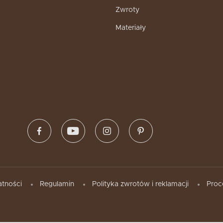
Zwroty
Materiały
atności
Regulamin
Polityka zwrotów i reklamacji
Proc