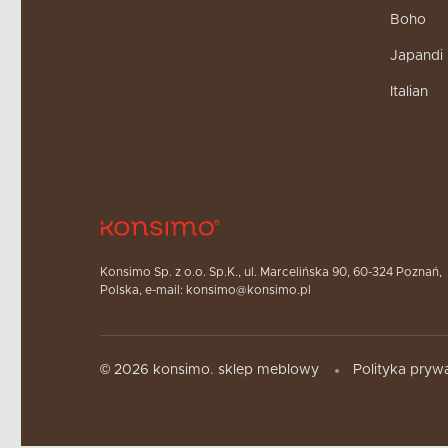
Boho
Japandi
Italian
Konsimo Sp. z o.o. Sp.K., ul. Marcelińska 90, 60-324 Poznań,
Polska, e-mail: konsimo@konsimo.pl
© 2026 konsimo. sklep meblowy
Polityka pryw