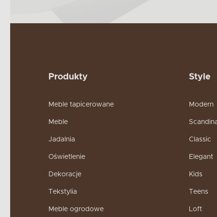
Produkty
Style
Meble tapicerowane
Modern
Meble
Scandin
Jadalnia
Classic
Oświetlenie
Elegant
Dekoracje
Kids
Tekstylia
Teens
Meble ogrodowe
Loft