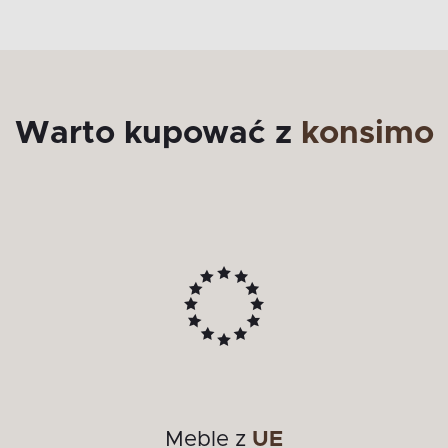
Warto kupować z
konsimo
Meble z
UE