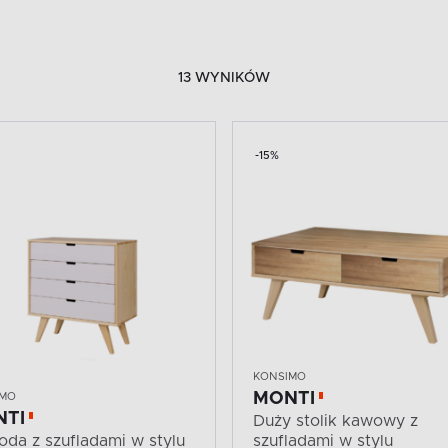
13 WYNIKÓW
-15%
KONSIMO
MONTI
IMO
NTI
Duży stolik kawowy z
da z szufladami w stylu
szufladami w stylu