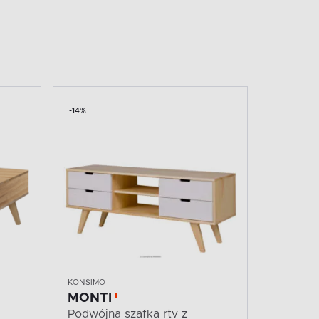
-14%
KONSIMO
MONTI
Podwójna szafka rtv z