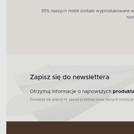
95% naszych mebli zostało wyprodukowane w U
nor
Zapisz się do newslettera
Otrzymuj informacje o najnowszych
produkta
Dowiedz się więcej nt. zasad przetwarzania danych osobo