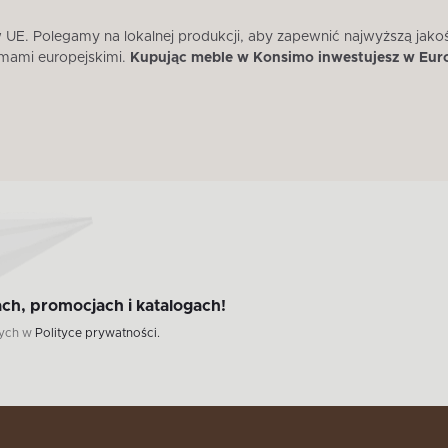
E. Polegamy na lokalnej produkcji, aby zapewnić najwyższą jako
mami europejskimi.
Kupując meble w Konsimo inwestujesz w Eur
ch, promocjach i katalogach!
wych w
Polityce prywatności.