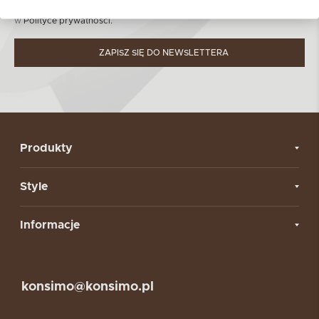
Dowiedz się więcej nt. zasad przetwarzania danych osobowych
w
Polityce prywatności.
ZAPISZ SIĘ DO NEWSLETTERA
Produkty
Style
Informacje
konsimo@konsimo.pl