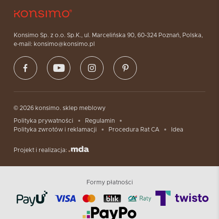
Konsimo Sp. z o.o. Sp.K., ul. Marcelińska 90, 60-324 Poznań, Polska,
e-mail: konsimo@konsimo.pl
© 2026 konsimo. sklep meblowy
Polityka prywatności
Regulamin
Polityka zwrotów i reklamacji
Procedura Rat CA
Idea
Projekt i realizacja:
Formy płatności