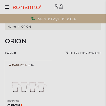
RATY z PayU 15 x 0%
Home
ORION
ORION
1 WYNIK
FILTRY I SORTOWANIE
W MAGAZYNIE
-43%
KONSIMO
ORION