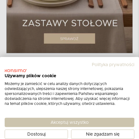
Polityka prywatności
Używamy plików cookie
Możemy je zamieścić w celu analizy danych dotyczących
odwiedzających, ulepszenia naszej strony internetowej, pokazania
spersonalizowanych treści i zapewnienia Państwu wspaniałego
doświadczenia na stronie internetowej. Aby uzyskać więcej informacji
na temat plików cookie, których używamy, otwórz ustawienia.
Zapisz się do newslettera
Akceptuj wszystko
Otrzymuj informacje o najnowszych
produktach,
promocjach i katalogach!
Dostosuj
Nie zgadzam się