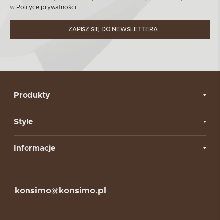
w
Polityce prywatności.
ZAPISZ SIĘ DO NEWSLETTERA
Produkty
Style
Informacje
konsimo@konsimo.pl