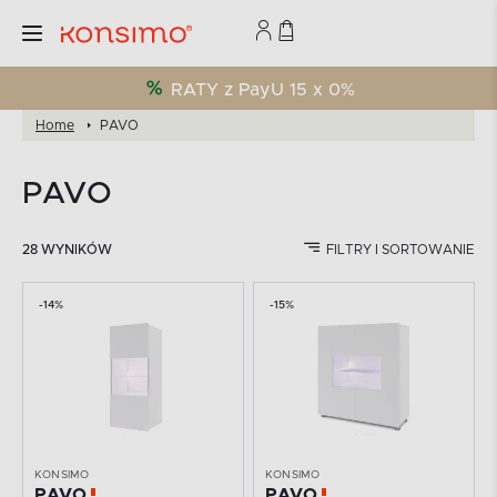
RATY z PayU 15 x 0%
Home
PAVO
PAVO
28 WYNIKÓW
FILTRY I SORTOWANIE
-14%
-15%
KONSIMO
KONSIMO
PAVO
PAVO