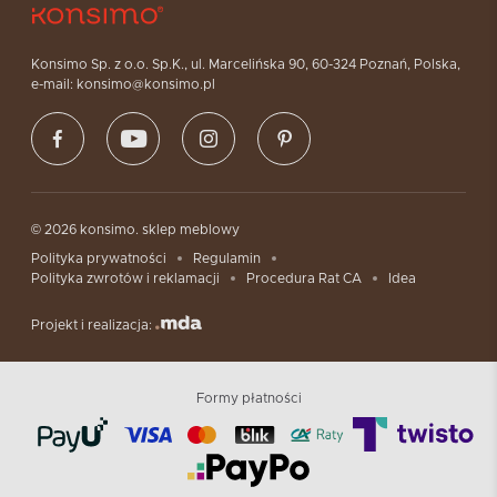
Konsimo Sp. z o.o. Sp.K., ul. Marcelińska 90, 60-324 Poznań, Polska,
e-mail: konsimo@konsimo.pl
© 2026 konsimo. sklep meblowy
Polityka prywatności
Regulamin
Polityka zwrotów i reklamacji
Procedura Rat CA
Idea
Projekt i realizacja:
Formy płatności