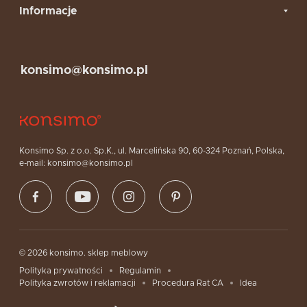
Informacje
konsimo@konsimo.pl
Konsimo Sp. z o.o. Sp.K., ul. Marcelińska 90, 60-324 Poznań, Polska,
e-mail: konsimo@konsimo.pl
© 2026 konsimo. sklep meblowy
Polityka prywatności
Regulamin
Polityka zwrotów i reklamacji
Procedura Rat CA
Idea