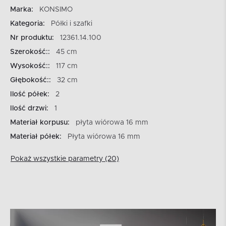
Marka:
KONSIMO
Kategoria:
Półki i szafki
Nr produktu:
12361.14.100
Szerokość::
45 cm
Wysokość::
117 cm
Głębokość::
32 cm
Ilość półek:
2
Ilość drzwi:
1
Materiał korpusu:
płyta wiórowa 16 mm
Materiał półek:
Płyta wiórowa 16 mm
Pokaż wszystkie parametry (20)