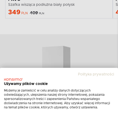
Szafka wisząca podłużna biały połysk
S
349
409
PLN
PLN
Polityka prywatności
Używamy plików cookie
Możemy je zamieścić w celu analizy danych dotyczących
odwiedzających, ulepszenia naszej strony internetowej, pokazania
spersonalizowanych treści i zapewnienia Państwu wspaniałego
doświadczenia na stronie internetowej. Aby uzyskać więcej informacji
na temat plików cookie, których używamy, otwórz ustawienia.