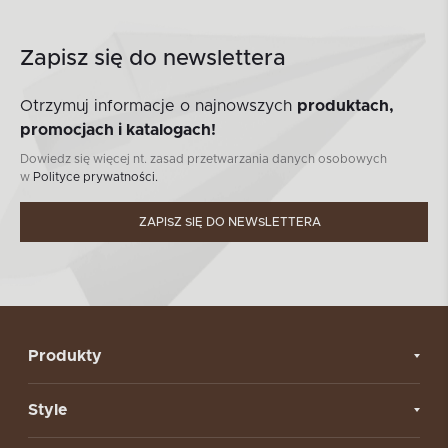
Zapisz się do newslettera
Otrzymuj informacje o najnowszych
produktach,
promocjach i katalogach!
Dowiedz się więcej nt. zasad przetwarzania danych osobowych
w
Polityce prywatności.
ZAPISZ SIĘ DO NEWSLETTERA
Produkty
Style