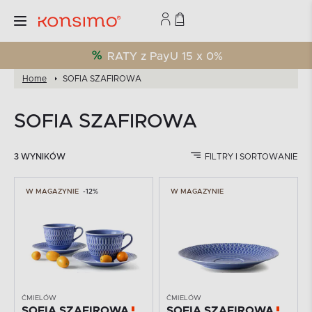
RATY z PayU 15 x 0%
Home
SOFIA SZAFIROWA
SOFIA SZAFIROWA
3 WYNIKÓW
FILTRY I SORTOWANIE
W MAGAZYNIE
-12%
W MAGAZYNIE
ĆMIELÓW
ĆMIELÓW
SOFIA SZAFIROWA
SOFIA SZAFIROWA