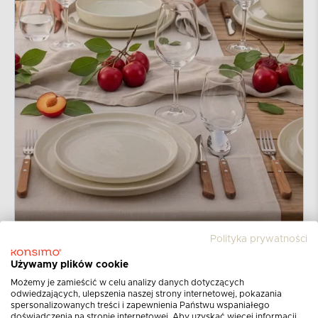
Polityka prywatności
Używamy plików cookie
Możemy je zamieścić w celu analizy danych dotyczących
odwiedzających, ulepszenia naszej strony internetowej, pokazania
spersonalizowanych treści i zapewnienia Państwu wspaniałego
doświadczenia na stronie internetowej. Aby uzyskać więcej informacji