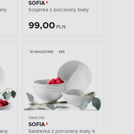
SOFIA
any
Sosjerka z porcelany biały
99,00
PLN
W MAGAZYNIE
-13%
ĆMIELÓW
SOFIA
lany
Salaterka z porcelany biały 6