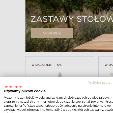
W MAGAZYNIE
-10%
W MA
Polityka prywa
Używamy plików cookie
Możemy je zamieścić w celu analizy danych dotyczących odwiedzających,
ulepszenia naszej strony internetowej, pokazania spersonalizowanych treści
zapewnienia Państwu wspaniałego doświadczenia na stronie internetowej.
uzyskać więcej informacji na temat plików cookie, których używamy, otwó