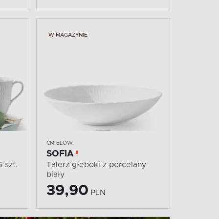
W MAGAZYNIE
ĆMIELÓW
SOFIA
 szt.
Talerz głęboki z porcelany
biały
39,90
PLN