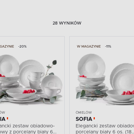
28 WYNIKÓW
GAZYNIE
-20%
W MAGAZYNIE
-11%
LÓW
ĆMIELÓW
IA
SOFIA
ancki zestaw obiadowo-
Elegancki zestaw obiado
wy z porcelany biały 6...
porcelany biały 6 os. (18..