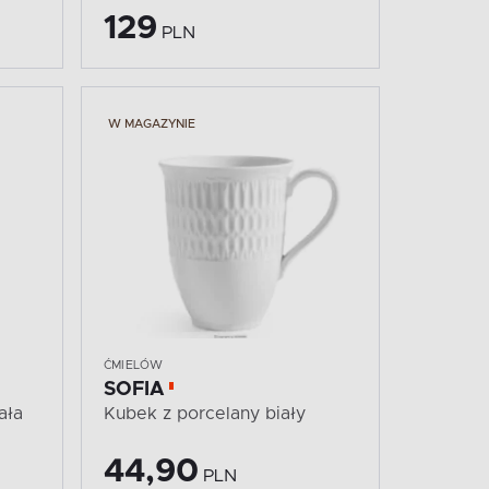
129
PLN
W MAGAZYNIE
ĆMIELÓW
SOFIA
ała
Kubek z porcelany biały
44,90
PLN