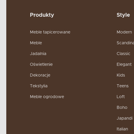
Produkty
Style
Meble tapicerowane
Modern
Meble
Scandin
Jadalnia
Classic
Oświetlenie
Elegant
Dekoracje
Kids
Tekstylia
Teens
Meble ogrodowe
Loft
Boho
Japandi
Italian