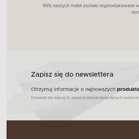
95% naszych mebli zostało wyprodukowane w U
nor
Zapisz się do newslettera
Otrzymuj informacje o najnowszych
produkta
Dowiedz się więcej nt. zasad przetwarzania danych osobo