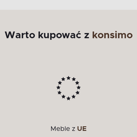
Warto kupować z
konsimo
Meble z
UE