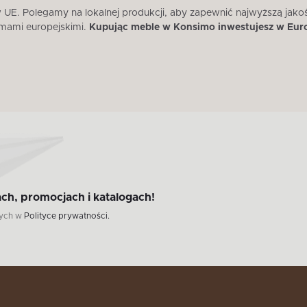
E. Polegamy na lokalnej produkcji, aby zapewnić najwyższą jako
mami europejskimi.
Kupując meble w Konsimo inwestujesz w Eur
ch, promocjach i katalogach!
wych w
Polityce prywatności.