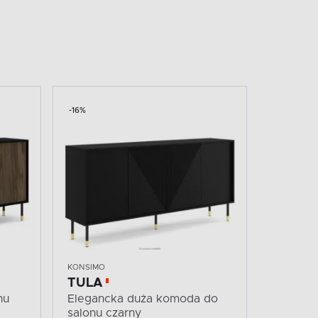
-16%
KONSIMO
TULA
nu
Elegancka duża komoda do
salonu czarny