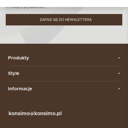
Dowiedz się więcej nt. zasad przetwarzania danych osobowych
w
Polityce prywatności.
ZAPISZ SIĘ DO NEWSLETTERA
Produkty
Style
Informacje
konsimo@konsimo.pl