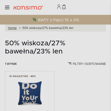
RATY z PayU 15 x 0%
Home
50% wiskoza/27% bawełna/23% len
50% wiskoza/27%
bawełna/23% len
1 WYNIK
FILTRY I SORTOWANIE
W MAGAZYNIE
-40%