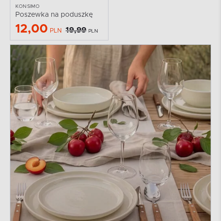
KONSIMO
Poszewka na poduszkę
12,00
19,99
PLN
PLN