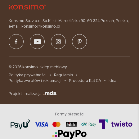
Konsimo Sp. z o.o. Sp.K., ul. Marcelińska 90, 60-324 Poznań, Polska,
e-mail: konsimo@konsimo.pl
© 2026 konsimo. sklep meblowy
Polityka prywatności
Regulamin
Polityka zwrotów i reklamacji
Procedura Rat CA
Idea
Projekt i realizacja:
Formy płatności