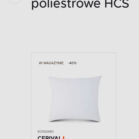
poliestrowe HCS
W MAGAZYNIE
-40%
KONSIMO
CERIVAL