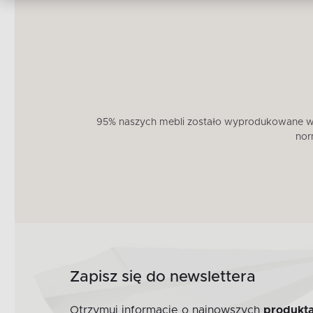
95% naszych mebli zostało wyprodukowane w U
nor
Zapisz się do newslettera
Otrzymuj informacje o najnowszych
produkta