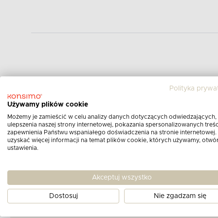
Polityka prywa
Używamy plików cookie
Możemy je zamieścić w celu analizy danych dotyczących odwiedzających,
ulepszenia naszej strony internetowej, pokazania spersonalizowanych treści
zapewnienia Państwu wspaniałego doświadczenia na stronie internetowej.
uzyskać więcej informacji na temat plików cookie, których używamy, otwó
ustawienia.
Akceptuj wszystko
Dostosuj
Nie zgadzam się