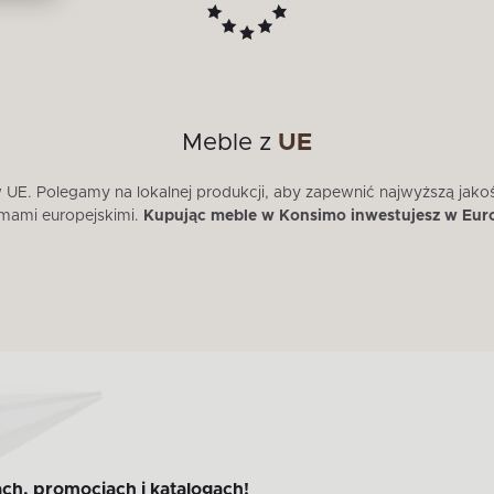
Meble z
UE
E. Polegamy na lokalnej produkcji, aby zapewnić najwyższą jako
mami europejskimi.
Kupując meble w Konsimo inwestujesz w Eur
ch, promocjach i katalogach!