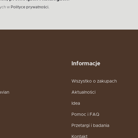
wych w
Polityce prywatności.
Informacje
Wszystko o zakupach
avian
Aktualności
Idea
Pomoc i FAQ
Przetargi i badania
Kontakt