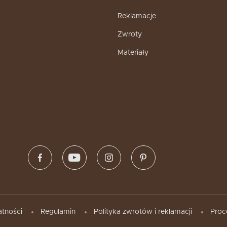
Reklamacje
Zwroty
Materiały
atności
Regulamin
Polityka zwrotów i reklamacji
Proc