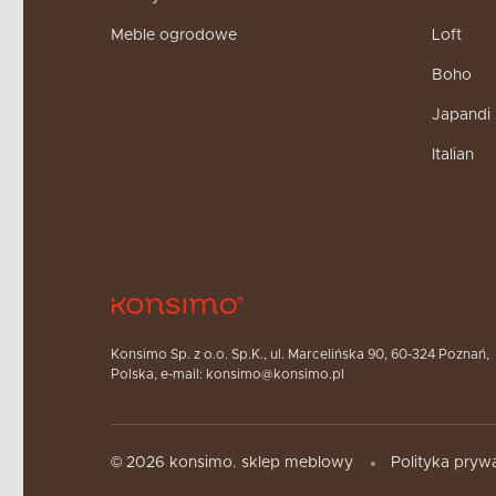
Meble ogrodowe
Loft
Boho
Japandi
Italian
Konsimo Sp. z o.o. Sp.K., ul. Marcelińska 90, 60-324 Poznań,
Polska, e-mail: konsimo@konsimo.pl
© 2026 konsimo. sklep meblowy
Polityka pryw