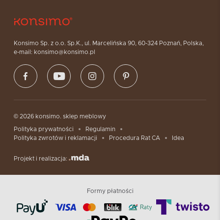
Konsimo Sp. z o.o. Sp.K., ul. Marcelińska 90, 60-324 Poznań, Polska,
e-mail: konsimo@konsimo.pl
© 2026 konsimo. sklep meblowy
Polityka prywatności
Regulamin
Polityka zwrotów i reklamacji
Procedura Rat CA
Idea
Projekt i realizacja:
Formy płatności