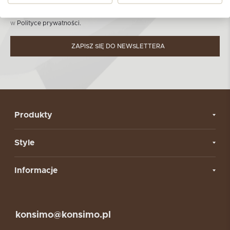
Dowiedz się więcej nt. zasad przetwarzania danych osobowych
w
Polityce prywatności.
ZAPISZ SIĘ DO NEWSLETTERA
Produkty
Style
Informacje
konsimo@konsimo.pl