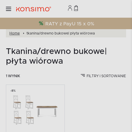
RATY z PayU 15 x 0%
Home
tkanina/drewno bukowe| płyta wiórowa
tkanina/drewno bukowe|
płyta wiórowa
1 WYNIK
FILTRY I SORTOWANIE
-8%