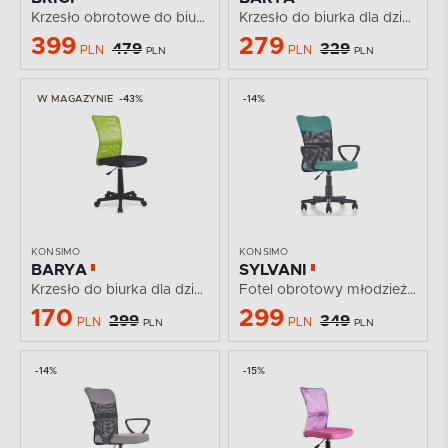
Krzesło obrotowe do biurka dla dziewczynki z...
Krzesło do biurka dla dzieci obrotowe szare
399
279
479
329
PLN
PLN
PLN
PLN
W MAGAZYNIE
-43%
-14%
KONSIMO
KONSIMO
BARYA
SYLVANI
Krzesło do biurka dla dzieci obrotowe zielone
Fotel obrotowy młodzieżowy zielony
170
299
299
349
PLN
PLN
PLN
PLN
-14%
-15%