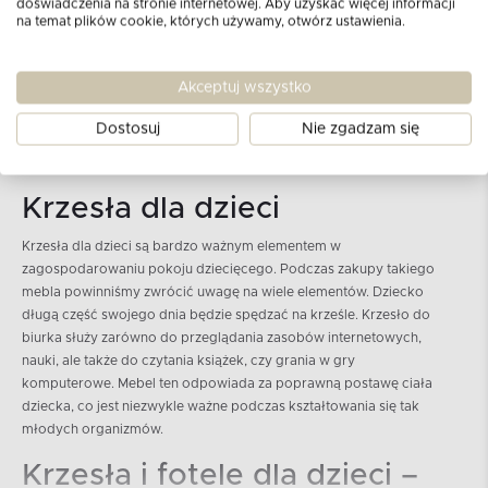
doświadczenia na stronie internetowej. Aby uzyskać więcej informacji
na temat plików cookie, których używamy, otwórz ustawienia.
Akceptuj wszystko
Dostosuj
Nie zgadzam się
Krzesła dla dzieci
Krzesła dla dzieci są bardzo ważnym elementem w
zagospodarowaniu pokoju dziecięcego. Podczas zakupy takiego
mebla powinniśmy zwrócić uwagę na wiele elementów. Dziecko
długą część swojego dnia będzie spędzać na krześle. Krzesło do
biurka służy zarówno do przeglądania zasobów internetowych,
nauki, ale także do czytania książek, czy grania w gry
komputerowe. Mebel ten odpowiada za poprawną postawę ciała
dziecka, co jest niezwykle ważne podczas kształtowania się tak
młodych organizmów.
Krzesła i fotele dla dzieci –