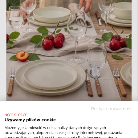
Polityka prywatności
Używamy plików cookie
Możemy je zamieścić w celu analizy danych dotyczących
odwiedzających, ulepszenia naszej strony internetowej, pokazania
spersonalizowanych treści i zapewnienia Państwu wspaniałego