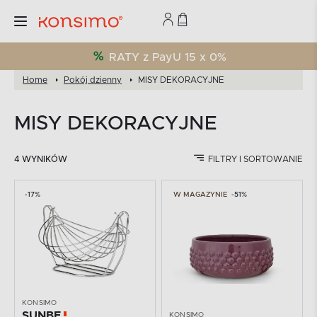
RATY z PayU 15 x 0%
Home
Pokój dzienny
MISY DEKORACYJNE
MISY DEKORACYJNE
4 WYNIKÓW
FILTRY I SORTOWANIE
-17%
W MAGAZYNIE
-51%
KONSIMO
SUNBE
KONSIMO