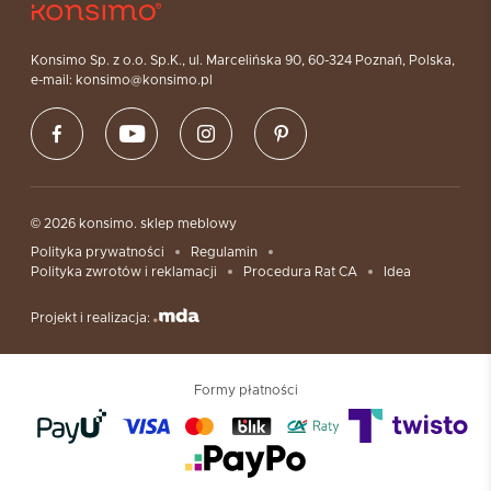
Konsimo Sp. z o.o. Sp.K., ul. Marcelińska 90, 60-324 Poznań, Polska,
e-mail: konsimo@konsimo.pl
© 2026 konsimo. sklep meblowy
Polityka prywatności
Regulamin
Polityka zwrotów i reklamacji
Procedura Rat CA
Idea
Projekt i realizacja:
Formy płatności