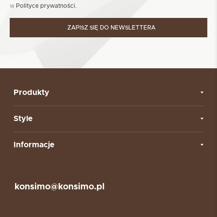
w
Polityce prywatności.
ZAPISZ SIĘ DO NEWSLETTERA
Produkty
Style
Informacje
konsimo@konsimo.pl