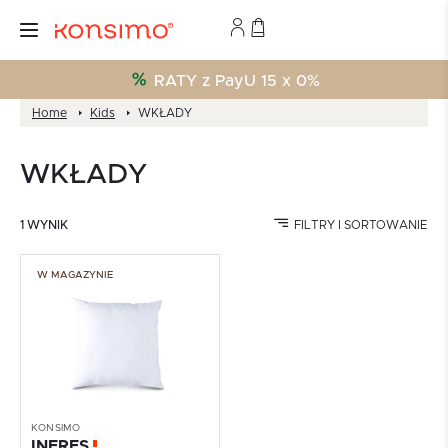
RATY z PayU 15 x 0%
Home
Kids
WKŁADY
WKŁADY
1 WYNIK
FILTRY I SORTOWANIE
W MAGAZYNIE
KONSIMO
INERES