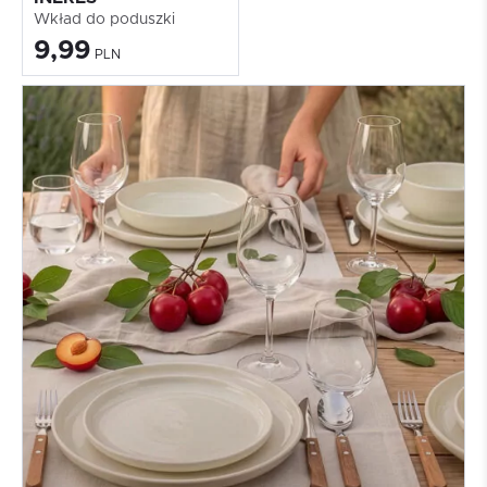
Wkład do poduszki
9,99
PLN