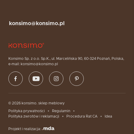
konsimo@konsimo.pl
Konsimo Sp. z o.o. Sp.K., ul. Marcelińska 90, 60-324 Poznań, Polska,
e-mail: konsimo@konsimo.pl
© 2026 konsimo. sklep meblowy
Polityka prywatności
Regulamin
Polityka zwrotów i reklamacji
Procedura Rat CA
Idea
Projekt i realizacja: