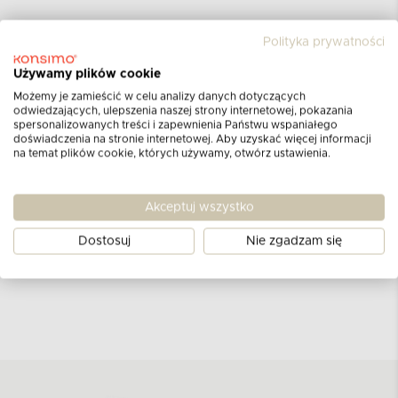
Polityka prywatności
Opinie klientów
Używamy plików cookie
dla produktu
Kwiat Czosnek
Możemy je zamieścić w celu analizy danych dotyczących
odwiedzających, ulepszenia naszej strony internetowej, pokazania
różowy
spersonalizowanych treści i zapewnienia Państwu wspaniałego
doświadczenia na stronie internetowej. Aby uzyskać więcej informacji
na temat plików cookie, których używamy, otwórz ustawienia.
Aktualnie nie ma żadnych opinii.
Może chcesz
napisać pierwszą?
Akceptuj wszystko
DODAJ OPINIĘ
Dostosuj
Nie zgadzam się