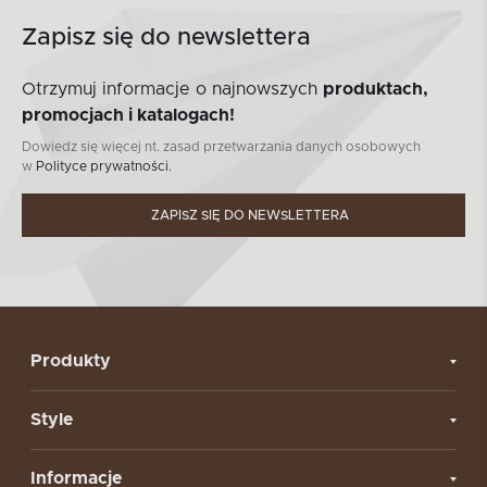
Zapisz się do newslettera
Otrzymuj informacje o najnowszych
produktach,
promocjach i katalogach!
Dowiedz się więcej nt. zasad przetwarzania danych osobowych
w
Polityce prywatności.
ZAPISZ SIĘ DO NEWSLETTERA
Produkty
Style
Informacje