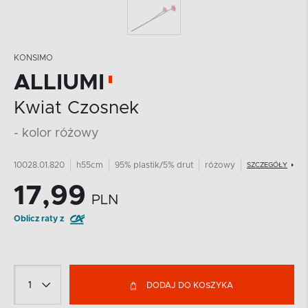
KONSIMO
ALLIUMI
Kwiat Czosnek
- kolor różowy
10028.01.820
h55cm
95% plastik/5% drut
różowy
SZCZEGÓŁY
17,99
PLN
Oblicz raty z
DODAJ DO KOSZYKA