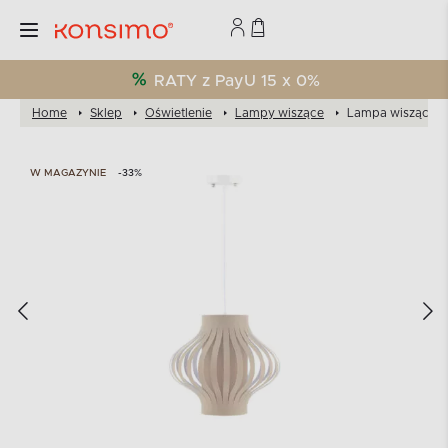
RATY z PayU 15 x 0%
Home
Sklep
Oświetlenie
Lampy wiszące
Lampa wisząca
W MAGAZYNIE
-33%