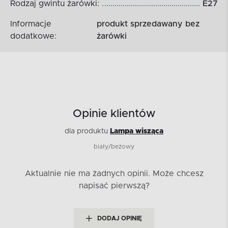
Rodzaj gwintu żarówki:
E27
Informacje
produkt sprzedawany bez
dodatkowe:
żarówki
Opinie klientów
dla produktu
Lampa wisząca
biały/beżowy
Aktualnie nie ma żadnych opinii.
Może chcesz
napisać pierwszą?
DODAJ OPINIĘ