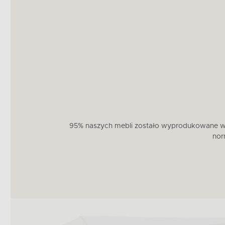
95% naszych mebli zostało wyprodukowane w U
nor