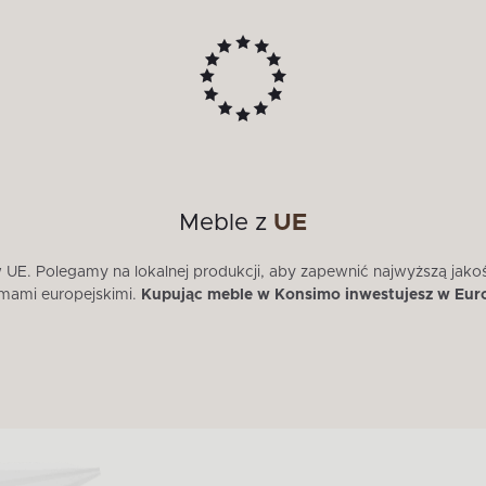
Meble z
UE
E. Polegamy na lokalnej produkcji, aby zapewnić najwyższą jako
mami europejskimi.
Kupując meble w Konsimo inwestujesz w Eur