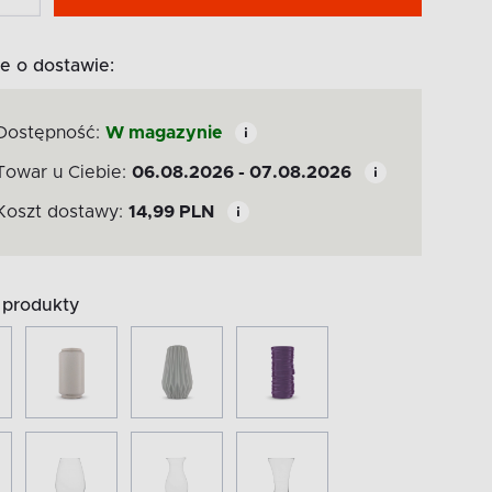
e o dostawie:
Dostępność:
W magazynie
Towar u Ciebie:
06.08.2026 - 07.08.2026
Koszt dostawy:
14,99
PLN
produkty