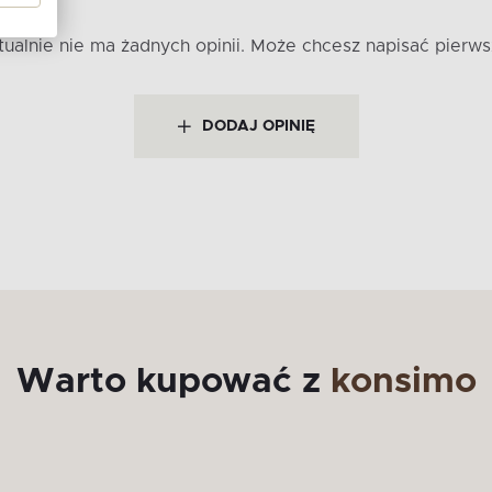
tualnie nie ma żadnych opinii.
Może chcesz napisać pierws
DODAJ OPINIĘ
Warto kupować z
konsimo