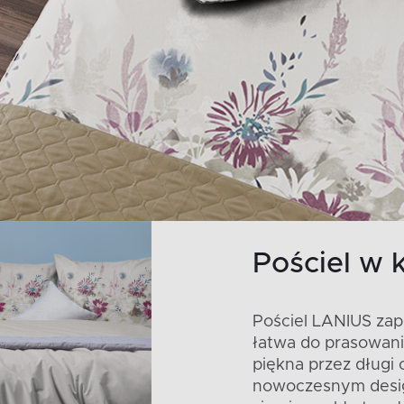
Pościel w 
Pościel LANIUS zap
łatwa do prasowani
piękna przez długi 
nowoczesnym desig