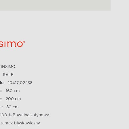
ONSIMO
SALE
tu:
10417.02.138
::
160 cm
::
200 cm
::
80 cm
100 % Bawełna satynowa
zamek błyskawiczny