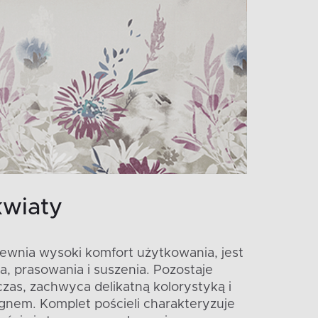
kwiaty
ewnia wysoki komfort użytkowania, jest
a, prasowania i suszenia. Pozostaje
czas, zachwyca delikatną kolorystyką i
nem. Komplet pościeli charakteryzuje