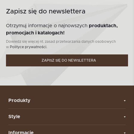
Zapisz się do newslettera
Otrzymuj informacje o najnowszych
produktach,
promocjach i katalogach!
Dowiedz się więcej nt. zasad przetwarzania danych osobowych
w
Polityce prywatności.
ZAPISZ SIĘ DO NEWSLETTERA
Produkty
Style
Informacje