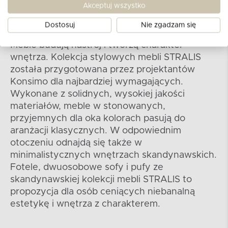
Akceptuj wszystko
Kolekcja STRALIS
Dostosuj
Nie zgadzam się
Meble budują nastrój i tworzą charakter
wnętrza. Kolekcja stylowych mebli STRALIS
została przygotowana przez projektantów
Konsimo dla najbardziej wymagających.
Wykonane z solidnych, wysokiej jakości
materiałów, meble w stonowanych,
przyjemnych dla oka kolorach pasują do
aranżacji klasycznych. W odpowiednim
otoczeniu odnajdą się także w
minimalistycznych wnętrzach skandynawskich.
Fotele, dwuosobowe sofy i pufy ze
skandynawskiej kolekcji mebli STRALIS to
propozycja dla osób ceniących niebanalną
estetykę i wnętrza z charakterem.