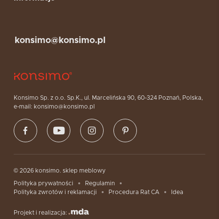
konsimo@konsimo.pl
Konsimo Sp. z o.o. Sp.K., ul. Marcelińska 90, 60-324 Poznań, Polska,
e-mail: konsimo@konsimo.pl
© 2026 konsimo. sklep meblowy
Polityka prywatności
Regulamin
Polityka zwrotów i reklamacji
Procedura Rat CA
Idea
Projekt i realizacja: