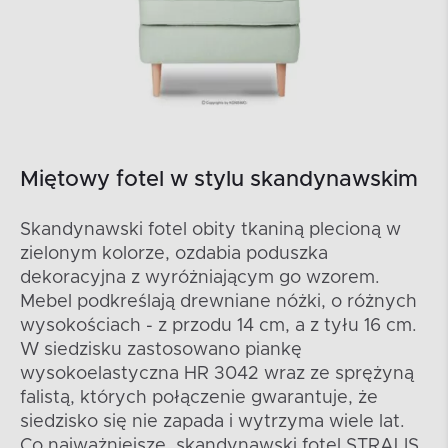
Miętowy fotel w stylu skandynawskim
Skandynawski fotel obity tkaniną plecioną w
zielonym kolorze, ozdabia poduszka
dekoracyjna z wyróżniającym go wzorem.
Mebel podkreślają drewniane nóżki, o różnych
wysokościach - z przodu 14 cm, a z tyłu 16 cm.
W siedzisku zastosowano piankę
wysokoelastyczna HR 3042 wraz ze sprężyną
falistą, których połączenie gwarantuje, że
siedzisko się nie zapada i wytrzyma wiele lat.
Co najważniejsze, skandynawski fotel STRALIS