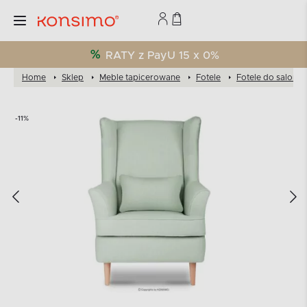
RATY z PayU 15 x 0%
Home
Sklep
Meble tapicerowane
Fotele
Fotele do salonu
-11%