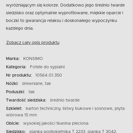
wyróżniającym się kolorze. Dodatkowo jego średnio twarde
siedzisko oraz optymalnie wyprofilowane, miękkie oparcie i
boczki to gwarancja relaksu i doskonałego wypoczynku
każdego dnia.
Zobacz cały opis produktu
Marka:
KONSIMO
Kategoria:
Fotele do sypialni
Nr produktu:
10564.01.350
Nóżki:
drewniane, tak
Poduszki:
tak
Twardość siedziska:
średnio twarde
Szkielet:
karton techniczny, listwy bukowe i sosnowe, płyta
wiórowa 15 mm
Obicie:
wysokiej jakości tkanina pleciona
Siedzisko:
pianka podłokietnika T 2233, pianka T 3042,