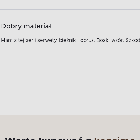
Dobry materiał
Mam z tej serii serwety, bieżnik i obrus. Boski wzór. Szk