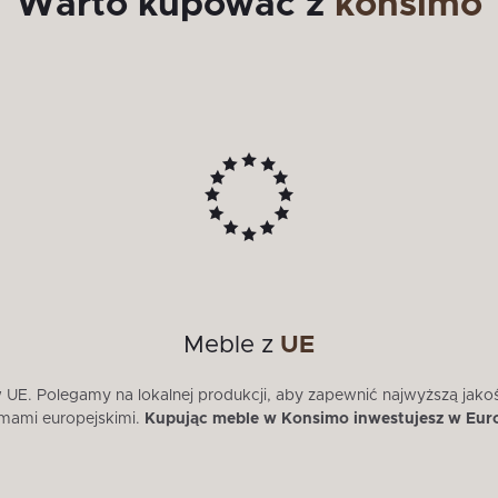
Warto kupować z
konsimo
Meble z
UE
E. Polegamy na lokalnej produkcji, aby zapewnić najwyższą jako
mami europejskimi.
Kupując meble w Konsimo inwestujesz w Eur