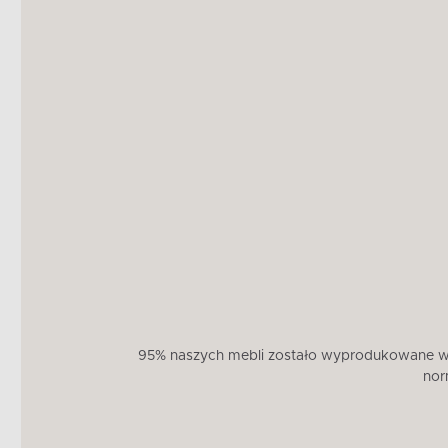
95% naszych mebli zostało wyprodukowane w U
nor