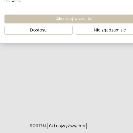
ustawienia.
wymiarach do 3%
Akceptuj wszystko
Dostosuj
Nie zgadzam się
SORTUJ: