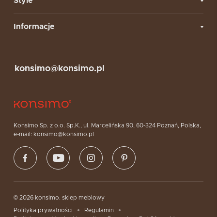
Style
Informacje
konsimo@konsimo.pl
Konsimo Sp. z o.o. Sp.K., ul. Marcelińska 90, 60-324 Poznań, Polska,
e-mail: konsimo@konsimo.pl
© 2026 konsimo. sklep meblowy
Polityka prywatności
Regulamin