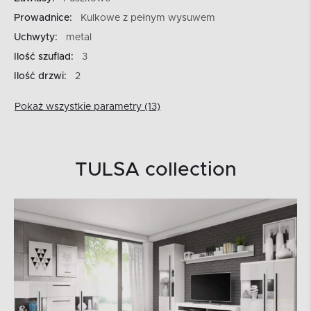
Prowadnice:
Kulkowe z pełnym wysuwem
Uchwyty:
metal
Ilość szuflad:
3
Ilość drzwi:
2
Pokaż wszystkie parametry (13)
TULSA collection