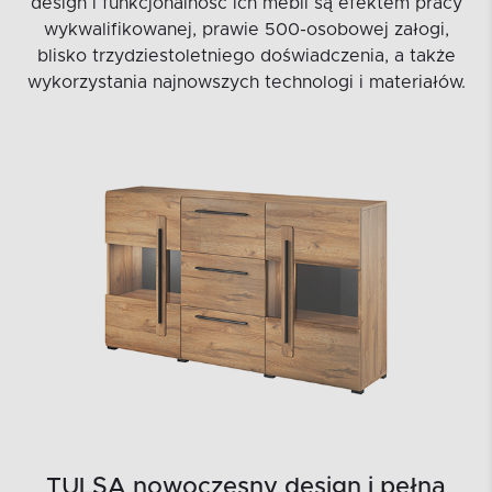
design i funkcjonalność ich mebli są efektem pracy
wykwalifikowanej, prawie 500-osobowej załogi,
blisko trzydziestoletniego doświadczenia, a także
wykorzystania najnowszych technologi i materiałów.
TULSA nowoczesny design i pełna