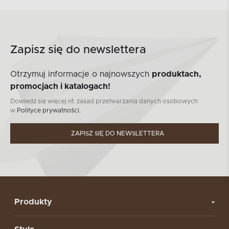
Zapisz się do newslettera
Otrzymuj informacje o najnowszych
produktach,
promocjach i katalogach!
Dowiedz się więcej nt. zasad przetwarzania danych osobowych
w
Polityce prywatności.
ZAPISZ SIĘ DO NEWSLETTERA
Produkty