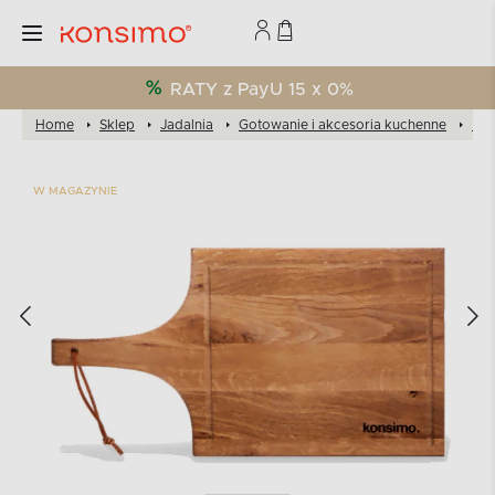
RATY z PayU 15 x 0%
Home
Sklep
Jadalnia
Gotowanie i akcesoria kuchenne
Des
W MAGAZYNIE