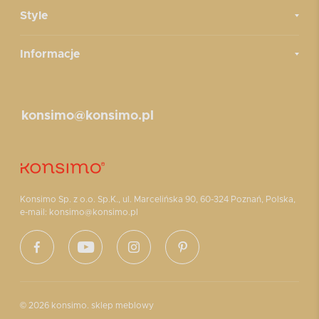
Style
Informacje
konsimo@konsimo.pl
Konsimo Sp. z o.o. Sp.K., ul. Marcelińska 90, 60-324 Poznań, Polska,
e-mail: konsimo@konsimo.pl
© 2026 konsimo. sklep meblowy