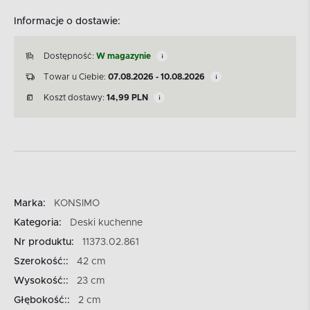
Informacje o dostawie:
Dostępność:
W magazynie
Towar u Ciebie:
07.08.2026 - 10.08.2026
Koszt dostawy:
14,99
PLN
Marka:
KONSIMO
Kategoria:
Deski kuchenne
Nr produktu:
11373.02.861
Szerokość::
42 cm
Wysokość::
23 cm
Głębokość::
2 cm