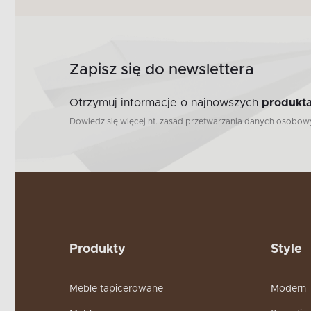
Zapisz się do newslettera
Otrzymuj informacje o najnowszych
produkta
Dowiedz się więcej nt. zasad przetwarzania danych osobo
Produkty
Style
Meble tapicerowane
Modern