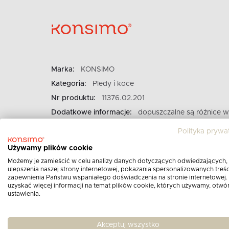
Marka:
KONSIMO
Kategoria:
Pledy i koce
Nr produktu:
11376.02.201
Dodatkowe informacje:
dopuszczalne są różnice w
wymiarach do 3%
Polityka prywa
Używamy plików cookie
Możemy je zamieścić w celu analizy danych dotyczących odwiedzających,
ulepszenia naszej strony internetowej, pokazania spersonalizowanych treści
zapewnienia Państwu wspaniałego doświadczenia na stronie internetowej.
uzyskać więcej informacji na temat plików cookie, których używamy, otwó
ustawienia.
Akceptuj wszystko