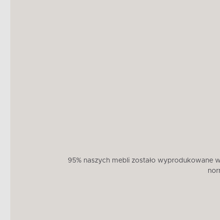
95% naszych mebli zostało wyprodukowane w U
nor