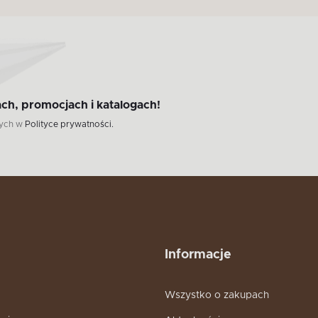
ch, promocjach i katalogach!
wych w
Polityce prywatności.
Informacje
Wszystko o zakupach