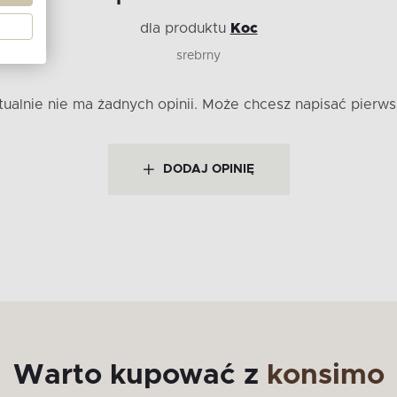
dla produktu
Koc
srebrny
tualnie nie ma żadnych opinii.
Może chcesz napisać pierws
DODAJ OPINIĘ
Warto kupować z
konsimo