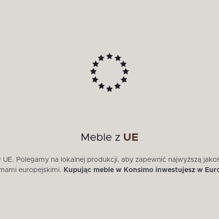
Meble z
UE
E. Polegamy na lokalnej produkcji, aby zapewnić najwyższą jako
mami europejskimi.
Kupując meble w Konsimo inwestujesz w Eur