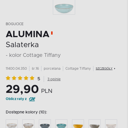
BOGUCICE
ALUMINA
Salaterka
- kolor Cottage Tiffany
11400.04.350
śr.16
porcelana
Cottage Tiffany
SZCZEGÓŁY
5
3 opinie
29,90
PLN
Oblicz raty z
Dostępne kolory (10):