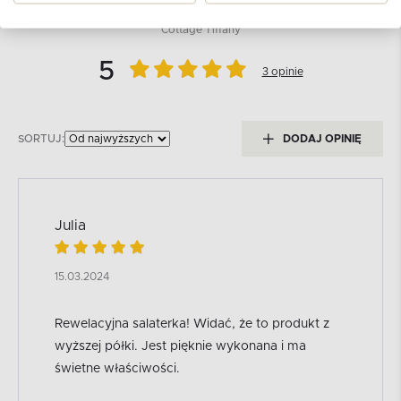
dla produktu
Salaterka
Cottage Tiffany
5
3 opinie
SORTUJ:
DODAJ OPINIĘ
Julia
15.03.2024
Rewelacyjna salaterka! Widać, że to produkt z
wyższej półki. Jest pięknie wykonana i ma
świetne właściwości.