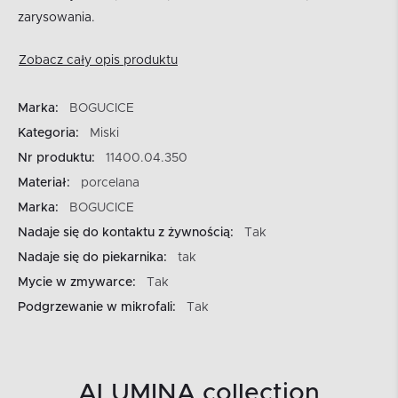
zarysowania.
Zobacz cały opis produktu
Marka:
BOGUCICE
Kategoria:
Miski
Nr produktu:
11400.04.350
Materiał:
porcelana
Marka:
BOGUCICE
Nadaje się do kontaktu z żywnością:
Tak
Nadaje się do piekarnika:
tak
Mycie w zmywarce:
Tak
Podgrzewanie w mikrofali:
Tak
ALUMINA collection