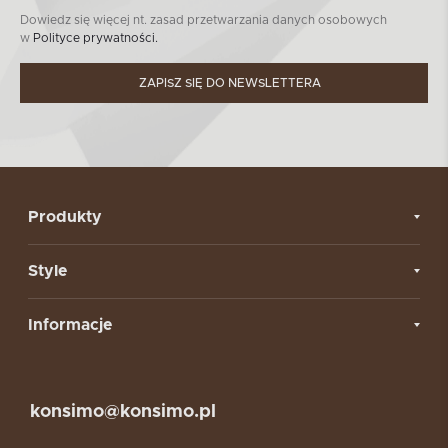
Dowiedz się więcej nt. zasad przetwarzania danych osobowych
w
Polityce prywatności.
ZAPISZ SIĘ DO NEWSLETTERA
Produkty
Style
Informacje
konsimo@konsimo.pl