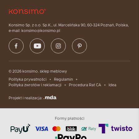
Konsimo Sp. z o.o. Sp.K., ul. Marcelińska 90, 60-324 Poznań, Polska,
e-mail: konsimo@konsimo.pl
© 2026 konsimo. sklep meblowy
Polityka prywatności
Regulamin
Polityka zwrotów i reklamacji
Procedura Rat CA
Idea
Projekt i realizacja:
Formy płatności