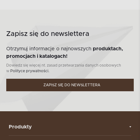
Zapisz się do newslettera
Otrzymuj informacje o najnowszych
produktach,
promocjach i katalogach!
Dowiedz się więcej nt. zasad przetwarzania danych osobowych
w
Polityce prywatności.
ZAPISZ SIĘ DO NEWSLETTERA
Produkty