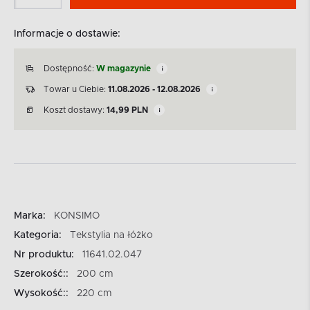
Informacje o dostawie:
Dostępność:
W magazynie
Towar u Ciebie:
11.08.2026 - 12.08.2026
Koszt dostawy:
14,99
PLN
Marka:
KONSIMO
Kategoria:
Tekstylia na łóżko
Nr produktu:
11641.02.047
Szerokość::
200 cm
Wysokość::
220 cm