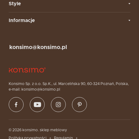
Style
Informacje
konsimo@konsimo.pl
Konsimo Sp. z o.o. Sp.K., ul. Marcelińska 90, 60-324 Poznań, Polska,
e-mail: konsimo@konsimo.pl
© 2026 konsimo. sklep meblowy
Polityka prywatności
Regulamin