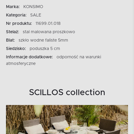
Marka:
KONSIMO
Kategoria:
SALE
Nr produktu:
11699.01.018
Stelaż:
stal malowana proszkowo
Blat:
szkło wodne faliste 5mm
Siedzisko:
poduszka 5 cm
Informacje dodatkowe:
odporność na warunki
atmosferyczne
SCILLOS collection