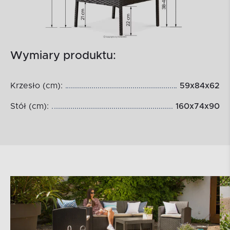
Wymiary produktu:
Krzesło (cm):
59x84x62
Stół (cm):
160x74x90