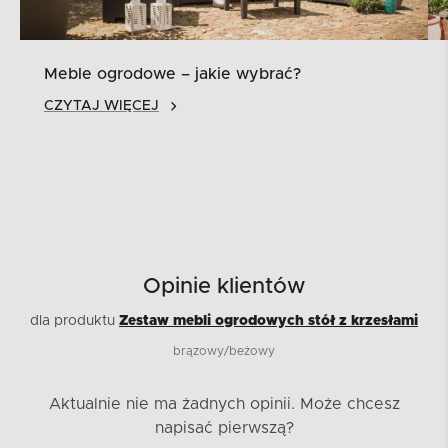
Meble ogrodowe – jakie wybrać?
CZYTAJ WIĘCEJ
Opinie klientów
dla produktu
Zestaw mebli ogrodowych stół z krzesłami
brązowy/beżowy
Aktualnie nie ma żadnych opinii.
Może chcesz
napisać pierwszą?