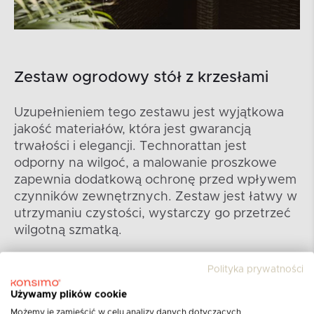
Zestaw ogrodowy stół z krzesłami
Uzupełnieniem tego zestawu jest wyjątkowa
jakość materiałów, która jest gwarancją
trwałości i elegancji. Technorattan jest
odporny na wilgoć, a malowanie proszkowe
zapewnia dodatkową ochronę przed wpływem
czynników zewnętrznych. Zestaw jest łatwy w
utrzymaniu czystości, wystarczy go przetrzeć
wilgotną szmatką.
Polityka prywatności
Używamy plików cookie
Możemy je zamieścić w celu analizy danych dotyczących