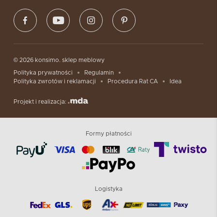
© 2026 konsimo. sklep meblowy
Polityka prywatności
Regulamin
Polityka zwrotów i reklamacji
Procedura Rat CA
Idea
Projekt i realizacja:
Formy płatności
Logistyka