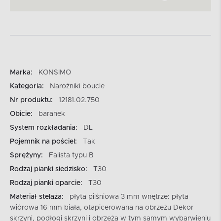
Marka:
KONSIMO
Kategoria:
Narożniki boucle
Nr produktu:
12181.02.750
Obicie:
baranek
System rozkładania:
DL
Pojemnik na pościel:
Tak
Sprężyny:
Falista typu B
Rodzaj pianki siedzisko:
T30
Rodzaj pianki oparcie:
T30
Materiał stelaża:
płyta pilśniowa 3 mm wnętrze: płyta
wiórowa 16 mm biała, otapicerowana na obrzeżu Dekor
skrzyni, podłogi skrzyni i obrzeża w tym samym wybarwieniu