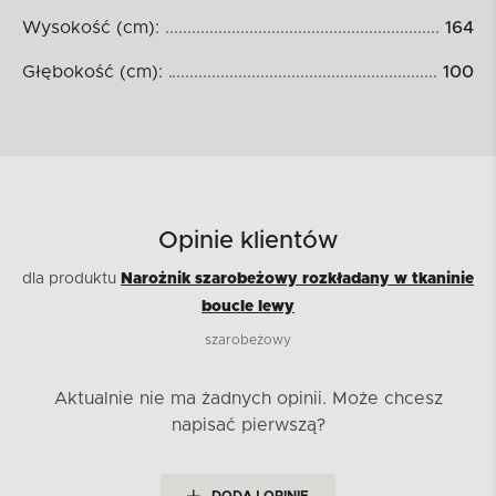
Wysokość (cm):
164
Głębokość (cm):
100
Opinie klientów
dla produktu
Narożnik szarobeżowy rozkładany w tkaninie
boucle lewy
szarobeżowy
Aktualnie nie ma żadnych opinii.
Może chcesz
napisać pierwszą?