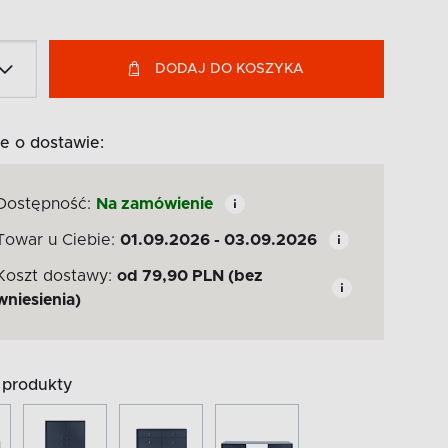
DODAJ DO KOSZYKA
e o dostawie:
Dostępność:
Na zamówienie
Towar u Ciebie:
01.09.2026 - 03.09.2026
Koszt dostawy:
od
79,90
PLN
(bez
wniesienia)
produkty