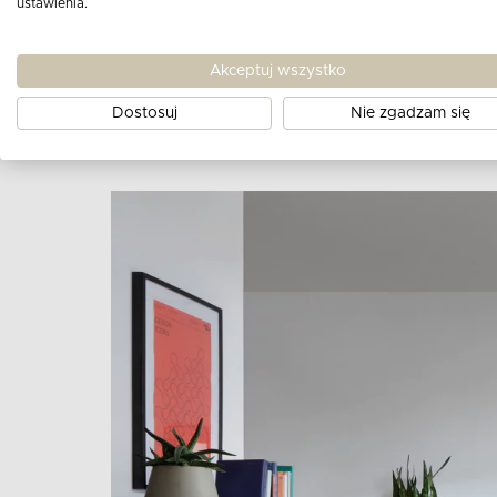
ustawienia.
Akceptuj wszystko
Dostosuj
Nie zgadzam się