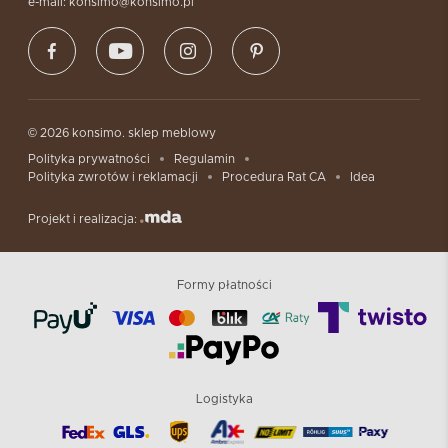
e-mail: konsimo@konsimo.pl
© 2026 konsimo. sklep meblowy
Polityka prywatności
Regulamin
Polityka zwrotów i reklamacji
Procedura Rat CA
Idea
Projekt i realizacja:
Formy płatności
Logistyka