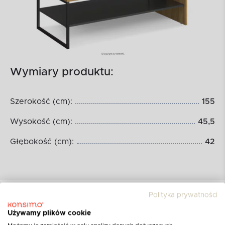
Wymiary produktu:
Szerokość (cm):
155
Wysokość (cm):
45,5
Głębokość (cm):
42
Polityka prywatności
Używamy plików cookie