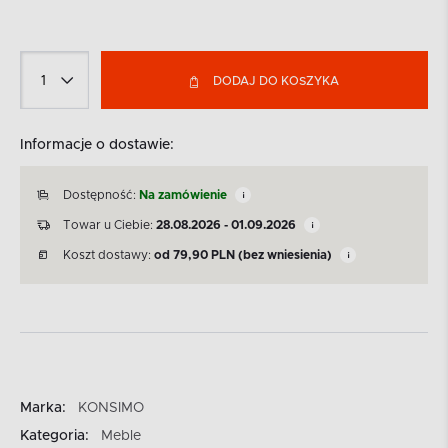
DODAJ DO KOSZYKA
Informacje o dostawie:
Dostępność:
Na zamówienie
Towar u Ciebie:
28.08.2026 - 01.09.2026
Koszt dostawy:
od
79,90
PLN
(bez wniesienia)
Marka:
KONSIMO
Kategoria:
Meble