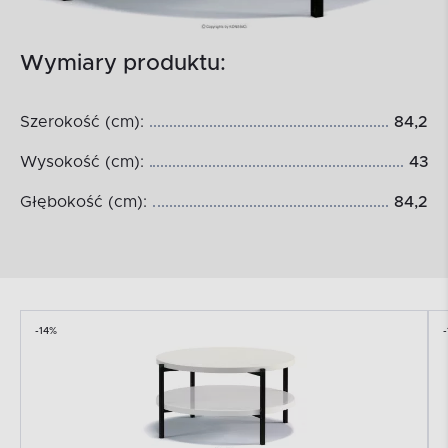
Wymiary produktu:
Szerokość (cm):
84,2
Wysokość (cm):
43
Głębokość (cm):
84,2
-14%