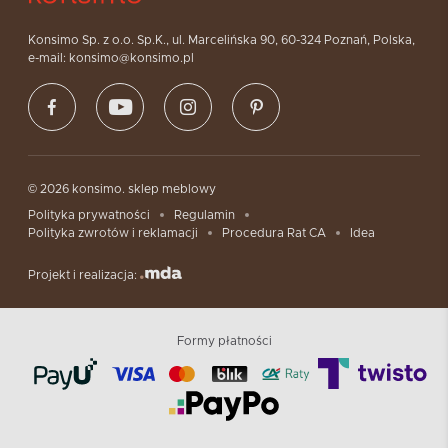
Konsimo Sp. z o.o. Sp.K., ul. Marcelińska 90, 60-324 Poznań, Polska,
e-mail: konsimo@konsimo.pl
© 2026 konsimo. sklep meblowy
Polityka prywatności
Regulamin
Polityka zwrotów i reklamacji
Procedura Rat CA
Idea
Projekt i realizacja:
Formy płatności