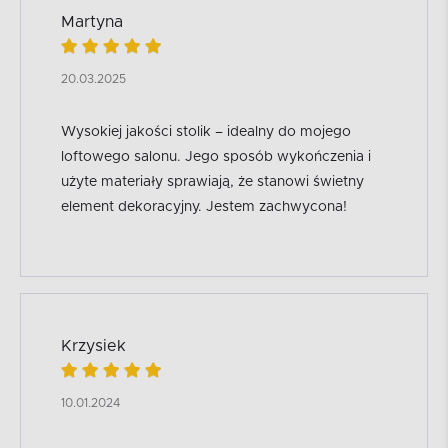
Martyna
20.03.2025
Wysokiej jakości stolik – idealny do mojego
loftowego salonu. Jego sposób wykończenia i
użyte materiały sprawiają, że stanowi świetny
element dekoracyjny. Jestem zachwycona!
Krzysiek
10.01.2024