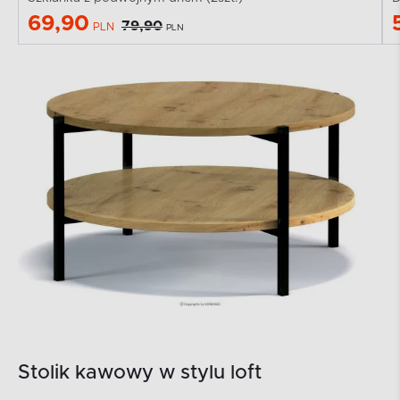
69,90
79,90
PLN
PLN
Stolik kawowy w stylu loft