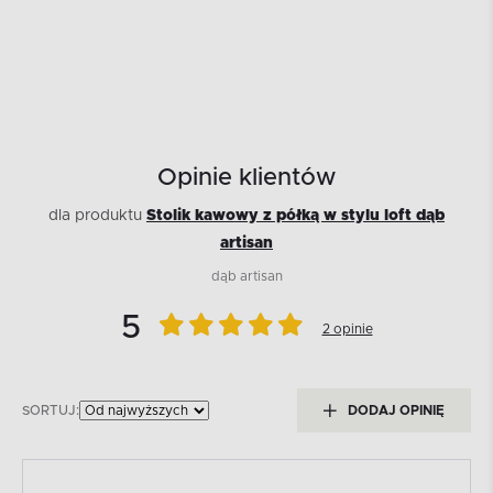
Opinie klientów
dla produktu
Stolik kawowy z półką w stylu loft dąb
artisan
dąb artisan
5
2 opinie
SORTUJ:
DODAJ OPINIĘ